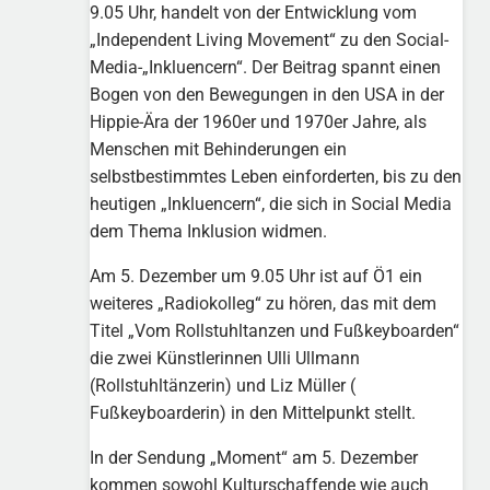
9.05 Uhr, handelt von der Entwicklung vom
„Independent Living Movement“ zu den Social-
Media-„Inkluencern“. Der Beitrag spannt einen
Bogen von den Bewegungen in den USA in der
Hippie-Ära der 1960er und 1970er Jahre, als
Menschen mit Behinderungen ein
selbstbestimmtes Leben einforderten, bis zu den
heutigen „Inkluencern“, die sich in Social Media
dem Thema Inklusion widmen.
Am 5. Dezember um 9.05 Uhr ist auf Ö1 ein
weiteres „Radiokolleg“ zu hören, das mit dem
Titel „Vom Rollstuhltanzen und Fußkeyboarden“
die zwei Künstlerinnen Ulli Ullmann
(Rollstuhltänzerin) und Liz Müller (
Fußkeyboarderin) in den Mittelpunkt stellt.
In der Sendung „Moment“ am 5. Dezember
kommen sowohl Kulturschaffende wie auch