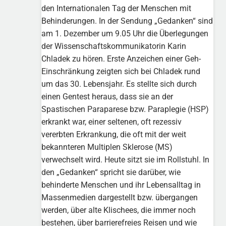
den Internationalen Tag der Menschen mit
Behinderungen. In der Sendung „Gedanken“ sind
am 1. Dezember um 9.05 Uhr die Überlegungen
der Wissenschaftskommunikatorin Karin
Chladek zu hören. Erste Anzeichen einer Geh-
Einschränkung zeigten sich bei Chladek rund
um das 30. Lebensjahr. Es stellte sich durch
einen Gentest heraus, dass sie an der
Spastischen Paraparese bzw. Paraplegie (HSP)
erkrankt war, einer seltenen, oft rezessiv
vererbten Erkrankung, die oft mit der weit
bekannteren Multiplen Sklerose (MS)
verwechselt wird. Heute sitzt sie im Rollstuhl. In
den „Gedanken“ spricht sie darüber, wie
behinderte Menschen und ihr Lebensalltag in
Massenmedien dargestellt bzw. übergangen
werden, über alte Klischees, die immer noch
bestehen, über barrierefreies Reisen und wie