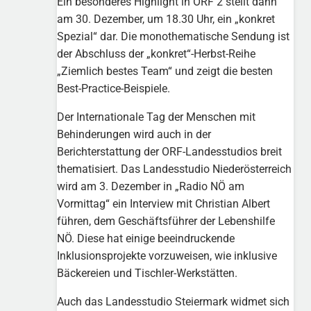
Ein besonderes Highlight in ORF 2 stellt dann
am 30. Dezember, um 18.30 Uhr, ein „konkret
Spezial“ dar. Die monothematische Sendung ist
der Abschluss der „konkret“-Herbst-Reihe
„Ziemlich bestes Team“ und zeigt die besten
Best-Practice-Beispiele.
Der Internationale Tag der Menschen mit
Behinderungen wird auch in der
Berichterstattung der ORF-Landesstudios breit
thematisiert. Das Landesstudio Niederösterreich
wird am 3. Dezember in „Radio NÖ am
Vormittag“ ein Interview mit Christian Albert
führen, dem Geschäftsführer der Lebenshilfe
NÖ. Diese hat einige beeindruckende
Inklusionsprojekte vorzuweisen, wie inklusive
Bäckereien und Tischler-Werkstätten.
Auch das Landesstudio Steiermark widmet sich