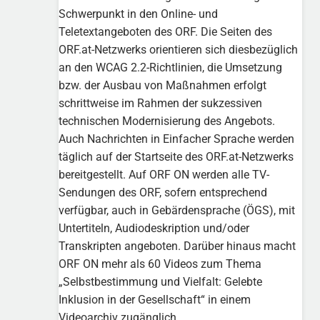
Schwerpunkt in den Online- und
Teletextangeboten des ORF. Die Seiten des
ORF.at-Netzwerks orientieren sich diesbezüglich
an den WCAG 2.2-Richtlinien, die Umsetzung
bzw. der Ausbau von Maßnahmen erfolgt
schrittweise im Rahmen der sukzessiven
technischen Modernisierung des Angebots.
Auch Nachrichten in Einfacher Sprache werden
täglich auf der Startseite des ORF.at-Netzwerks
bereitgestellt. Auf ORF ON werden alle TV-
Sendungen des ORF, sofern entsprechend
verfügbar, auch in Gebärdensprache (ÖGS), mit
Untertiteln, Audiodeskription und/oder
Transkripten angeboten. Darüber hinaus macht
ORF ON mehr als 60 Videos zum Thema
„Selbstbestimmung und Vielfalt: Gelebte
Inklusion in der Gesellschaft“ in einem
Videoarchiv zugänglich.