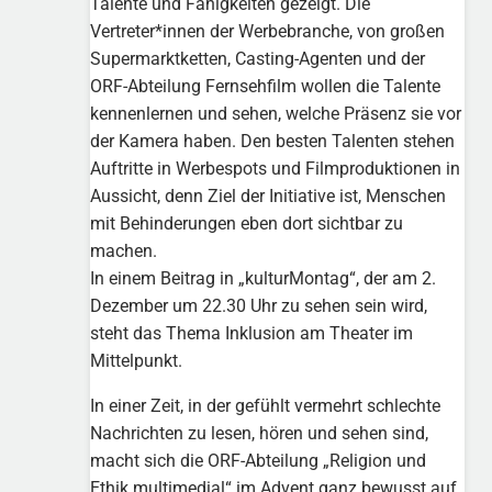
Talente und Fähigkeiten gezeigt. Die
Vertreter*innen der Werbebranche, von großen
Supermarktketten, Casting-Agenten und der
ORF-Abteilung Fernsehfilm wollen die Talente
kennenlernen und sehen, welche Präsenz sie vor
der Kamera haben. Den besten Talenten stehen
Auftritte in Werbespots und Filmproduktionen in
Aussicht, denn Ziel der Initiative ist, Menschen
mit Behinderungen eben dort sichtbar zu
machen.
In einem Beitrag in „kulturMontag“, der am 2.
Dezember um 22.30 Uhr zu sehen sein wird,
steht das Thema Inklusion am Theater im
Mittelpunkt.
In einer Zeit, in der gefühlt vermehrt schlechte
Nachrichten zu lesen, hören und sehen sind,
macht sich die ORF-Abteilung „Religion und
Ethik multimedial“ im Advent ganz bewusst auf