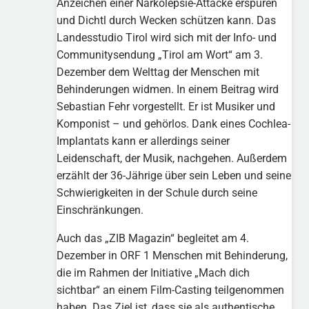
Anzeichen einer Narkolepsie-Attacke erspüren
und Dichtl durch Wecken schützen kann. Das
Landesstudio Tirol wird sich mit der Info- und
Communitysendung „Tirol am Wort“ am 3.
Dezember dem Welttag der Menschen mit
Behinderungen widmen. In einem Beitrag wird
Sebastian Fehr vorgestellt. Er ist Musiker und
Komponist – und gehörlos. Dank eines Cochlea-
Implantats kann er allerdings seiner
Leidenschaft, der Musik, nachgehen. Außerdem
erzählt der 36-Jährige über sein Leben und seine
Schwierigkeiten in der Schule durch seine
Einschränkungen.
Auch das „ZIB Magazin“ begleitet am 4.
Dezember in ORF 1 Menschen mit Behinderung,
die im Rahmen der Initiative „Mach dich
sichtbar“ an einem Film-Casting teilgenommen
haben. Das Ziel ist, dass sie als authentische