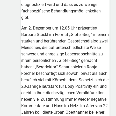
diagnostiziert wird und dass es zu wenige
fachspezifische Behandlungsmöglichkeiten
gibt.
Am 2. Dezember um 12.05 Uhr präsentiert
Barbara Stöckl im Format „Gipfel-Sieg“ in einem
starken und berührenden Gesprächsdialog zwei
Menschen, die auf unterschiedlichste Weise
schwere und ehrgeizige Lebensabschnitte zu
ihrem persönlichen „Gipfel-Sieg“ gemacht
haben: „Bergdoktor“-Schauspielerin Ronja
Forcher beschäftigt sich sowohl privat als auch
beruflich viel mit Körperbildern. So setzt sich die
28-Jährige lautstark für Body Positivity ein und
erlebt in ihrer diesbezüglichen Vorbildfunktion
neben viel Zustimmung immer wieder negative
Kommentare und Hass im Netz. Im Alter von 22
Jahren kollidierte Urban Oberthanner bei einer