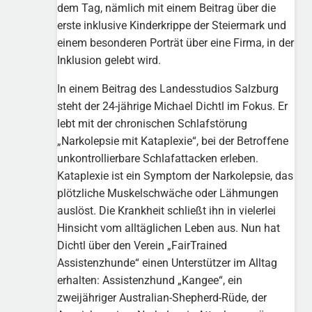
dem Tag, nämlich mit einem Beitrag über die
erste inklusive Kinderkrippe der Steiermark und
einem besonderen Porträt über eine Firma, in der
Inklusion gelebt wird.
In einem Beitrag des Landesstudios Salzburg
steht der 24-jährige Michael Dichtl im Fokus. Er
lebt mit der chronischen Schlafstörung
„Narkolepsie mit Kataplexie“, bei der Betroffene
unkontrollierbare Schlafattacken erleben.
Kataplexie ist ein Symptom der Narkolepsie, das
plötzliche Muskelschwäche oder Lähmungen
auslöst. Die Krankheit schließt ihn in vielerlei
Hinsicht vom alltäglichen Leben aus. Nun hat
Dichtl über den Verein „FairTrained
Assistenzhunde“ einen Unterstützer im Alltag
erhalten: Assistenzhund „Kangee“, ein
zweijähriger Australian-Shepherd-Rüde, der