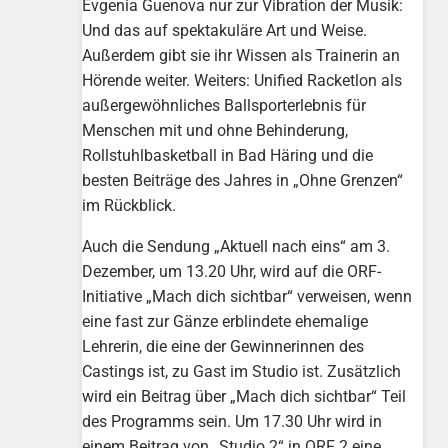
Evgenia Guenova nur zur Vibration der Musik:
Und das auf spektakuläre Art und Weise.
Außerdem gibt sie ihr Wissen als Trainerin an
Hörende weiter. Weiters: Unified Racketlon als
außergewöhnliches Ballsporterlebnis für
Menschen mit und ohne Behinderung,
Rollstuhlbasketball in Bad Häring und die
besten Beiträge des Jahres in „Ohne Grenzen“
im Rückblick.
Auch die Sendung „Aktuell nach eins“ am 3.
Dezember, um 13.20 Uhr, wird auf die ORF-
Initiative „Mach dich sichtbar“ verweisen, wenn
eine fast zur Gänze erblindete ehemalige
Lehrerin, die eine der Gewinnerinnen des
Castings ist, zu Gast im Studio ist. Zusätzlich
wird ein Beitrag über „Mach dich sichtbar“ Teil
des Programms sein. Um 17.30 Uhr wird in
einem Beitrag von „Studio 2“ in ORF 2 eine