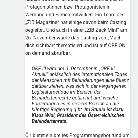
Protagonistinnen bzw. Protagonisten in
Werbung und Filmen mitwirken. Ein Team des
„ZIB Magazins“ hat einige davon beim Casting
begleitet. Und auch in einer „ZIB Zack Mini“ am
26. November wurde das Casting von „Mach
dich sichtbar“ thematisiert und ist auf ORF ON
on demand abrufbar.
ORF III wird am 3. Dezember in „ORF III
Aktuell“ anlässlich des Internationalen Tages
der Menschen mit Behinderungen eine Bilanz
darüber ziehen, was sich in der vergangenen
Legislaturperiode im Bereich der
Behindertenrechte getan hat und welche
Forderungen es in diesem Bereich an die
künftige Regierung gibt.
Im Studio ist dazu
Klaus Widl, Präsident des Österreichischen
Behindertenrats
.
Ö1 bietet ein breites Programmangebot rund um