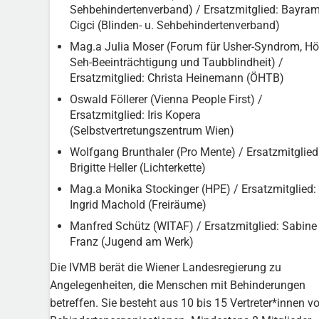
Sehbehindertenverband) / Ersatzmitglied: Bayra
Cigci (Blinden- u. Sehbehindertenverband)
Mag.a Julia Moser (Forum für Usher-Syndrom, Hö
Seh-Beeinträchtigung und Taubblindheit) /
Ersatzmitglied: Christa Heinemann (ÖHTB)
Oswald Föllerer (Vienna People First) /
Ersatzmitglied: Iris Kopera
(Selbstvertretungszentrum Wien)
Wolfgang Brunthaler (Pro Mente) / Ersatzmitglied
Brigitte Heller (Lichterkette)
Mag.a Monika Stockinger (HPE) / Ersatzmitglied:
Ingrid Machold (Freiräume)
Manfred Schütz (WITAF) / Ersatzmitglied: Sabine
Franz (Jugend am Werk)
Die IVMB berät die Wiener Landesregierung zu
Angelegenheiten, die Menschen mit Behinderungen
betreffen. Sie besteht aus 10 bis 15 Vertreter*innen v