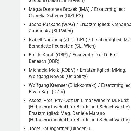
Szebeni (Lebenshilfe Wien)
Mag.a Dorothea Brozek (IMA) / Ersatzmitglied:
Cornelia Scheuer (BIZEPS)
Jasna Puskaric (WAG) / Ersatzmitglied: Katharin
Zabransky (SLI Wien)
Isabell Naronnig (ZEITLUPE) / Ersatzmitglied: Ma
Bernadette Feuerstein (SLI Wien)
Emilie Karall (ÖBR) / Ersatzmitglied: DI Emil
Benesch (ÖBR)
Michaela Moik (KOBV) / Ersatzmitglied: MMag.
Wolfgang Nowak (Uniability)
Wolfgang Kremser (Blickkontakt) / Ersatzmitglied
Erwin Kapl (ÖZIV)
Assoz. Prof. Priv.-Doz Dr. Elmar Wilhelm M. Fürst
(Hilfsgemeinschaft für Blinde und Sehschwache) 
Ersatzmitglied: Mag. Daniele Marano
(Hilfsgemeinschaft für Blinde und Sehschwache)
Josef Baumgartner (Blinden- u.