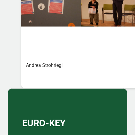
Andrea Strohriegl
Sidebar
EURO-KEY