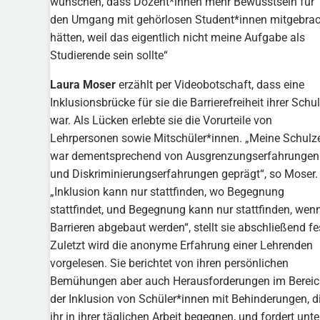
wünschen, dass Dozent*innen mehr Bewusstsein für
den Umgang mit gehörlosen Student*innen mitgebrac
hätten, weil das eigentlich nicht meine Aufgabe als
Studierende sein sollte“
Laura Moser
erzählt per Videobotschaft, dass eine
Inklusionsbrücke für sie die Barrierefreiheit ihrer Schu
war. Als Lücken erlebte sie die Vorurteile von
Lehrpersonen sowie Mitschüler*innen. „Meine Schulze
war dementsprechend von Ausgrenzungserfahrungen
und Diskriminierungserfahrungen geprägt“, so Moser.
„Inklusion kann nur stattfinden, wo Begegnung
stattfindet, und Begegnung kann nur stattfinden, wen
Barrieren abgebaut werden“, stellt sie abschließend fe
Zuletzt wird die anonyme Erfahrung einer Lehrenden
vorgelesen. Sie berichtet von ihren persönlichen
Bemühungen aber auch Herausforderungen im Berei
der Inklusion von Schüler*innen mit Behinderungen, d
ihr in ihrer täglichen Arbeit begegnen, und fordert unte