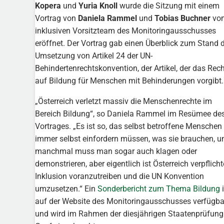
Kopera
und
Yuria Knoll
wurde die Sitzung mit einem
Vortrag von
Daniela Rammel
und
Tobias Buchner
vo
inklusiven Vorsitzteam des Monitoringausschusses
eröffnet. Der Vortrag gab einen Überblick zum Stand 
Umsetzung von Artikel 24 der UN-
Behindertenrechtskonvention, der Artikel, der das Rech
auf Bildung für Menschen mit Behinderungen vorgibt.
„Österreich verletzt massiv die Menschenrechte im
Bereich Bildung“, so Daniela Rammel im Resümee de
Vortrages. „Es ist so, das selbst betroffene Menschen
immer selbst einfordern müssen, was sie brauchen, u
manchmal muss man sogar auch klagen oder
demonstrieren, aber eigentlich ist Österreich verpflicht
Inklusion voranzutreiben und die UN Konvention
umzusetzen.“ Ein
Sonderbericht zum Thema Bildung
i
auf der Website des Monitoringausschusses verfügba
und wird im Rahmen der diesjährigen Staatenprüfung