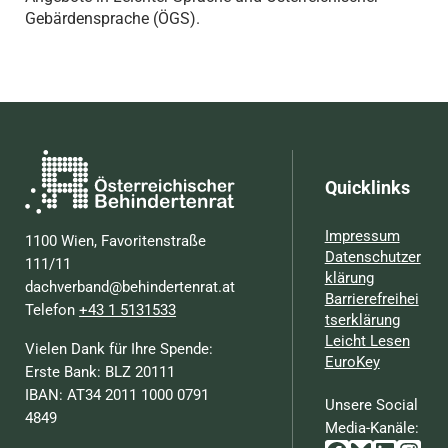
Gebärdensprache (ÖGS).
Quicklinks
Impressum
1100 Wien, Favoritenstraße
Datenschutzer
111/11
klärung
dachverband@behindertenrat.at
Barrierefreihei
Telefon
+43 1 5131533
tserklärung
Leicht Lesen
Vielen Dank für Ihre Spende:
EuroKey
Erste Bank: BLZ 20111
IBAN: AT34 2011 1000 0791
Unsere Social
4849
Media-Kanäle: