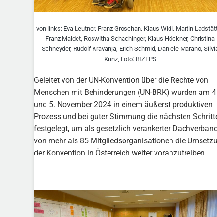
von links: Eva Leutner, Franz Groschan, Klaus Widl, Martin Ladstätt
Franz Maldet, Roswitha Schachinger, Klaus Höckner, Christina
Schneyder, Rudolf Kravanja, Erich Schmid, Daniele Marano, Silvi
Kunz, Foto: BIZEPS
Geleitet von der UN-Konvention über die Rechte von
Menschen mit Behinderungen (UN-BRK) wurden am 4
und 5. November 2024 in einem äußerst produktiven
Prozess und bei guter Stimmung die nächsten Schritt
festgelegt, um als gesetzlich verankerter Dachverban
von mehr als 85 Mitgliedsorganisationen die Umsetz
der Konvention in Österreich weiter voranzutreiben.