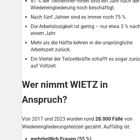
87 % der Teilnehmer*innen sind ein Jahr nach der
Wiedereingliederung noch beschäftigt.
Nach fünf Jahren sind es immer noch 75 %.
Die Arbeitslosigkeit ist gering – nur etwa 3 % nac
einem Jahr.
Mehr als die Hälfte kehren in die ursprüngliche
Arbeitszeit zurück.
Ein Viertel der Teilzeitkräfte schafft es sogar zurü
auf Vollzeit.
Wer nimmt WIETZ in
Anspruch?
Von 2017 und 2023 wurden rund
28.000 Fälle
von
Wiedereingliederungsteilzeit gezählt. Auffällig ist:
mehrheitlich Frauen (55 %)