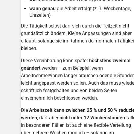
wann genau
die Arbeit erfolgt (z. B. Wochentage,
Uhrzeiten)
Die Tätigkeit selbst darf sich durch die Teilzeit nicht
grundsätzlich ändern. Kleine Anpassungen sind aber
erlaubt, solange sie im Rahmen der normalen Tätigkei
bleiben.
Diese Vereinbarung kann später
höchstens zweimal
geändert
werden – zum Beispiel, wenn
Arbeitnehmer*innen länger brauchen oder die Stunde
leicht angepasst werden sollen. Auch das muss wiede
schriftlich festgehalten und von beiden Seiten
einvernehmlich beschlossen werden.
Die
Arbeitszeit kann zwischen 25 % und 50 % reduzie
werden
, darf aber
nicht unter 12 Wochenstunden
fall
In besonderen Fällen ist auch eine flexible Verteilung
über mehrere Wochen möglich – solange im