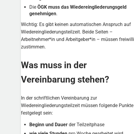
Die
ÖGK muss das Wiedereingliederungsgeld
genehmigen
.
Wichtig: Es gibt keinen automatischen Anspruch auf
Wiedereingliederungsteilzeit. Beide Seiten –
Arbeitnehmer*in und Arbeitgeber*in – müssen freiwill
zustimmen.
Was muss in der
Vereinbarung stehen?
In der schriftlichen Vereinbarung zur
Wiedereingliederungsteilzeit müssen folgende Punkte
festgelegt sein:
Beginn und Dauer
der Teilzeitphase
wie viele Stunden
pro Woche gearbeitet wird