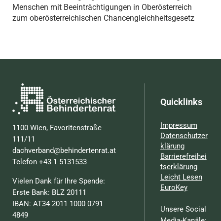
Menschen mit Beeinträchtigungen in Oberösterreich
zum oberösterreichischen Chancengleichheitsgesetz
Quicklinks
Impressum
1100 Wien, Favoritenstraße
Datenschutzer
111/11
klärung
dachverband@behindertenrat.at
Barrierefreihei
Telefon
+43 1 5131533
tserklärung
Leicht Lesen
Vielen Dank für Ihre Spende:
EuroKey
Erste Bank: BLZ 20111
IBAN: AT34 2011 1000 0791
Unsere Social
4849
Media-Kanäle: