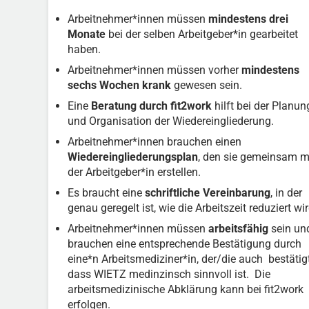
Arbeitnehmer*innen müssen
mindestens drei
Monate
bei der selben Arbeitgeber*in gearbeitet
haben.
Arbeitnehmer*innen müssen vorher
mindestens
sechs Wochen krank
gewesen sein.
Eine
Beratung durch fit2work
hilft bei der Planun
und Organisation der Wiedereingliederung.
Arbeitnehmer*innen brauchen einen
Wiedereingliederungsplan
, den sie gemeinsam m
der Arbeitgeber*in erstellen.
Es braucht eine
schriftliche Vereinbarung
, in der
genau geregelt ist, wie die Arbeitszeit reduziert wir
Arbeitnehmer*innen müssen
arbeitsfähig
sein un
brauchen eine entsprechende Bestätigung durch
eine*n Arbeitsmediziner*in, der/die auch bestätigt
dass WIETZ medinzinsch sinnvoll ist. Die
arbeitsmedizinische Abklärung kann bei fit2work
erfolgen.