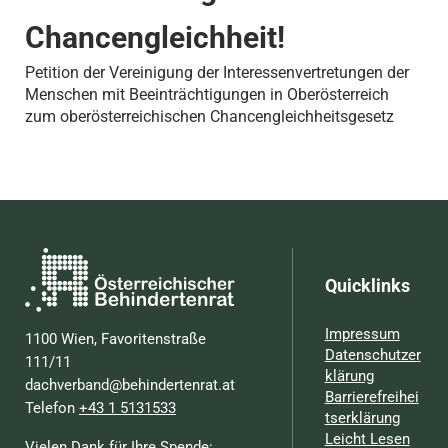
Chancengleichheit!
Petition der Vereinigung der Interessenvertretungen der
Menschen mit Beeinträchtigungen in Oberösterreich
zum oberösterreichischen Chancengleichheitsgesetz
Quicklinks
Impressum
1100 Wien, Favoritenstraße
Datenschutzer
111/11
klärung
dachverband@behindertenrat.at
Barrierefreihei
Telefon
+43 1 5131533
tserklärung
Leicht Lesen
Vielen Dank für Ihre Spende: