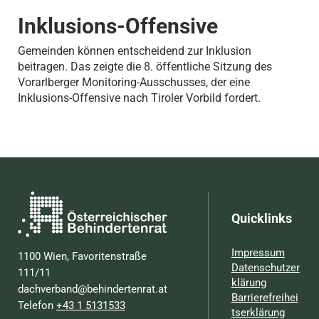
Inklusions-Offensive
Gemeinden können entscheidend zur Inklusion
beitragen. Das zeigte die 8. öffentliche Sitzung des
Vorarlberger Monitoring-Ausschusses, der eine
Inklusions-Offensive nach Tiroler Vorbild fordert.
Quicklinks
Impressum
1100 Wien, Favoritenstraße
Datenschutzer
111/11
klärung
dachverband@behindertenrat.at
Barrierefreihei
Telefon
+43 1 5131533
tserklärung