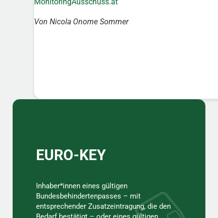
MonitoringAusschuss.at
Von Nicola Onome Sommer
Sidebar
EURO-KEY
Inhaber*innen eines gültigen
Bundesbehindertenpasses – mit
entsprechender Zusatzeintragung, die den
Bedarf bestätigt – oder eines gültigen