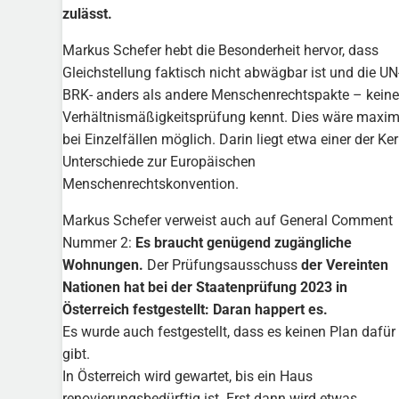
zulässt.
Markus Schefer hebt die Besonderheit hervor, dass
Gleichstellung faktisch nicht abwägbar ist und die UN
BRK- anders als andere Menschenrechtspakte – keine
Verhältnismäßigkeitsprüfung kennt. Dies wäre maxim
bei Einzelfällen möglich. Darin liegt etwa einer der Ker
Unterschiede zur Europäischen
Menschenrechtskonvention.
Markus Schefer verweist auch auf General Comment
Nummer 2:
Es braucht genügend zugängliche
Wohnungen.
Der Prüfungsausschuss
der Vereinten
Nationen hat bei der Staatenprüfung 2023 in
Österreich festgestellt: Daran happert es.
Es wurde auch festgestellt, dass es keinen Plan dafür
gibt.
In Österreich wird gewartet, bis ein Haus
renovierungsbedürftig ist. Erst dann wird etwas