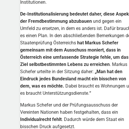
Institutionen.
De-Institutionalisierung bedeutet daher, diese Aspek
der Fremdbestimmung abzubauen
und gegen ein
Umfeld zu ersetzen, in dem es anders ist. Dafür brauc
es einen Plan. In den abschließenden Bemerkungen d
Staatenprüfung Österreichs
hat Markus Schefer
gemeinsam mit dem Ausschuss moniert, dass in
Österreich eine umfassende Strategie fehle, um das
Ziel selbstbestimmten Lebens zu erreichen
. Markus
Schefer urteilte in der Sitzung daher:
„Man hat den
Eindruck jedes Bundesland macht ein bisschen von
dem, was es möchte.
Dabei braucht es Wohnungen 
es braucht Unterstützungsdienste.
“
Markus Schefer und der Prüfungsausschuss der
Vereinten Nationen haben festgehalten, dass ein
Individualrecht fehlt
. Dadurch würde dem Staat ein
bisschen Druck aufgesetzt.