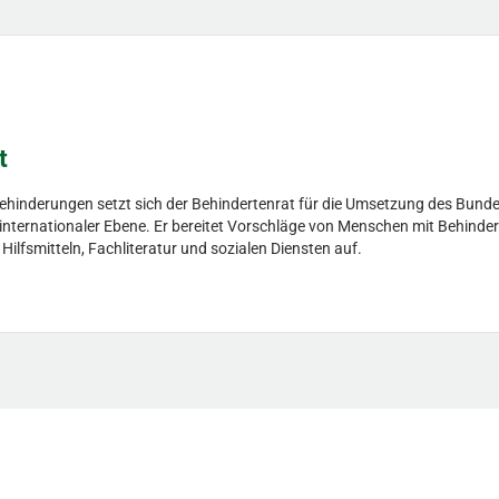
t
Behinderungen setzt sich der Behindertenrat für die Umsetzung des Bunde
d internationaler Ebene. Er bereitet Vorschläge von Menschen mit Behinder
fsmitteln, Fachliteratur und sozialen Diensten auf.