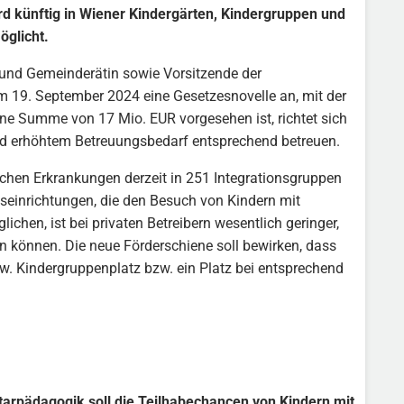
d künftig in Wiener Kindergärten, Kindergruppen und
öglicht.
und Gemeinderätin sowie Vorsitzende der
m 19. September 2024 eine Gesetzesnovelle an, mit der
eine Summe von 17 Mio. EUR vorgesehen ist, richtet sich
 und erhöhtem Betreuungsbedarf entsprechend betreuen.
chen Erkrankungen derzeit in 251 Integrationsgruppen
seinrichtungen, die den Besuch von Kindern mit
hen, ist bei privaten Betreibern wesentlich geringer,
 können. Die neue Förderschiene soll bewirken, dass
w. Kindergruppenplatz bzw. ein Platz bei entsprechend
ntarpädagogik soll die Teilhabechancen von Kindern mit