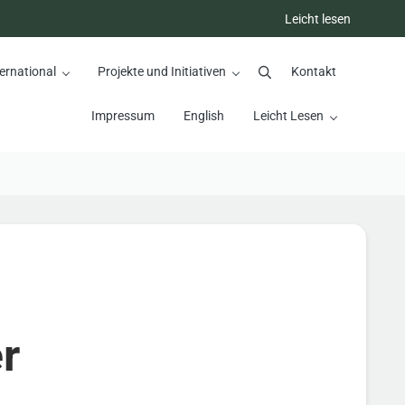
Leicht lesen
ernational
Projekte und Initiativen
Kontakt
Suchen
Impressum
English
Leicht Lesen
r