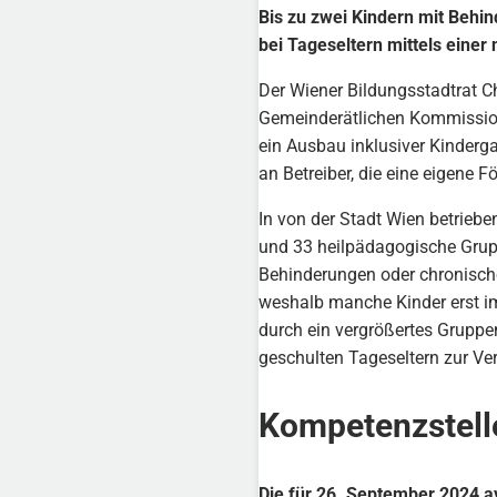
Bis zu zwei Kindern mit Behi
bei Tageseltern mittels einer
Der Wiener Bildungsstadtrat 
Gemeinderätlichen Kommission 
ein Ausbau inklusiver Kinderga
an Betreiber, die eine eigene
In von der Stadt Wien betrieb
und 33 heilpädagogische Grupp
Behinderungen oder chronische
weshalb manche Kinder erst im
durch ein vergrößertes Gruppe
geschulten Tageseltern zur Ve
Kompetenzstell
Die für 26. September 2024 av