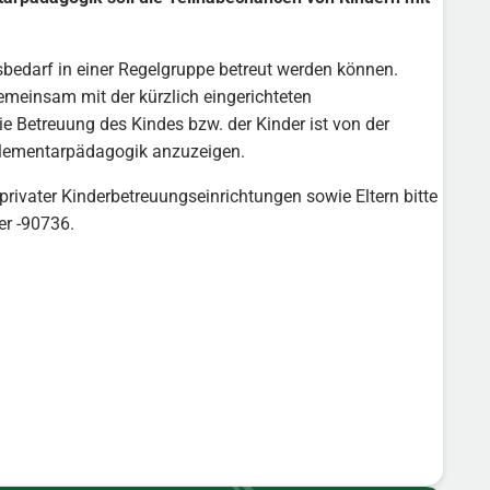
edarf in einer Regelgruppe betreut werden können.
emeinsam mit der kürzlich eingerichteten
e Betreuung des Kindes bzw. der Kinder ist von der
 Elementarpädagogik anzuzeigen.
r privater Kinderbetreuungseinrichtungen sowie Eltern bitte
er -90736.