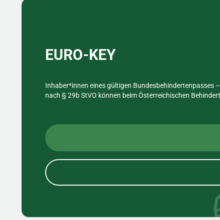
Sidebar
EURO-KEY
Inhaber*innen eines gültigen Bundesbehindertenpasses – 
nach § 29b StVO können beim Österreichischen Behinderte