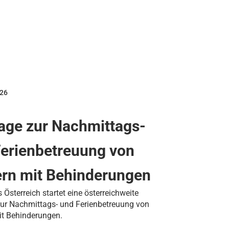
026
age zur Nachmittags-
Ferienbetreuung von
ern mit Behinderungen
s Österreich startet eine österreichweite
ur Nachmittags- und Ferienbetreuung von
it Behinderungen.