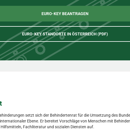
EURO-KEY BEANTRAGEN
EURO-KEY STANDORTE IN ÖSTERREICH (PDF)
t
Behinderungen setzt sich der Behindertenrat für die Umsetzung des Bunde
d internationaler Ebene. Er bereitet Vorschläge von Menschen mit Behinder
fsmitteln, Fachliteratur und sozialen Diensten auf.