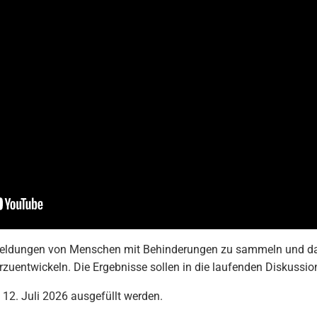
kmeldungen von Menschen mit Behinderungen zu sammeln und dam
erzuentwickeln. Die Ergebnisse sollen in die laufenden Diskussi
12. Juli 2026 ausgefüllt werden.