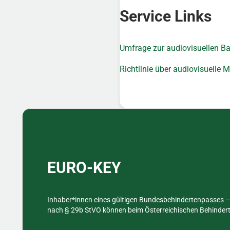
Service Links
Umfrage zur audiovisuellen Bar
Richtlinie über audiovisuelle
Sidebar
EURO-KEY
Inhaber*innen eines gültigen Bundesbehindertenpasses – 
nach § 29b StVO können beim Österreichischen Behinderte