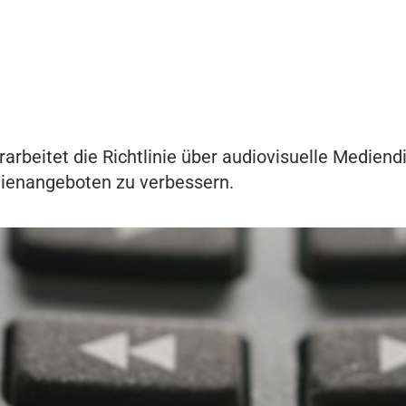
rbeitet die Richtlinie über audiovisuelle Mediendi
dienangeboten zu verbessern.