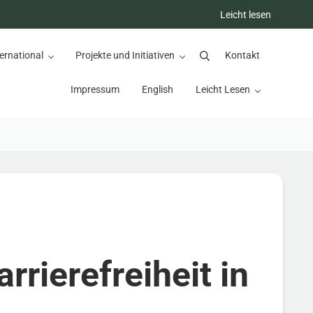
Leicht lesen
ernational
Projekte und Initiativen
Kontakt
Suchen
Impressum
English
Leicht Lesen
rrierefreiheit in