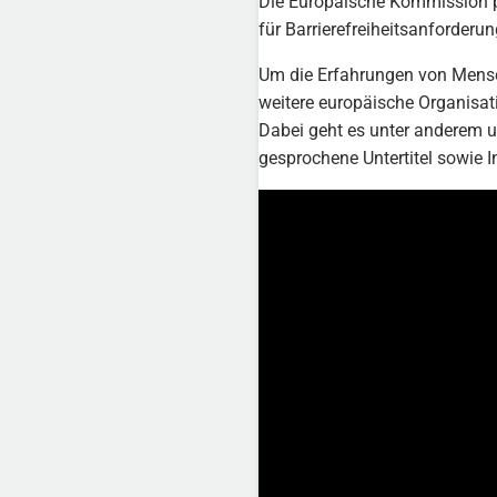
Die Europäische Kommission pl
für Barrierefreiheitsanforderu
Um die Erfahrungen von Mensc
weitere europäische Organisat
Dabei geht es unter anderem 
gesprochene Untertitel sowie 