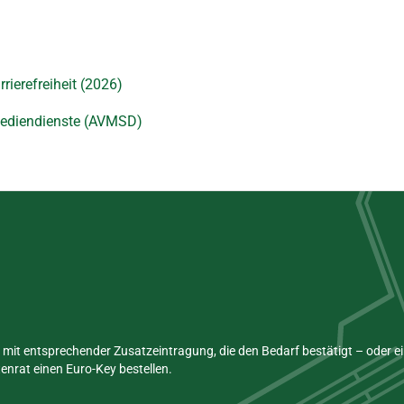
rierefreiheit (2026)
 Mediendienste (AVMSD)
mit entsprechender Zusatzeintragung, die den Bedarf bestätigt – oder 
nrat einen Euro-Key bestellen.