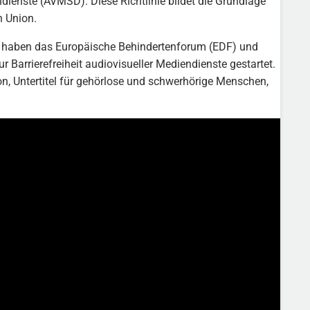
dienste (AVMSD). Diese Richtlinie bildet die Grundlage
n Union.
, haben das Europäische Behindertenforum (EDF) und
Barrierefreiheit audiovisueller Mediendienste gestartet.
, Untertitel für gehörlose und schwerhörige Menschen,