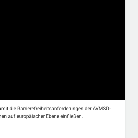
it die Barrierefreiheitsanforderungen der AVMSD-
onen auf europäischer Ebene einfließen.