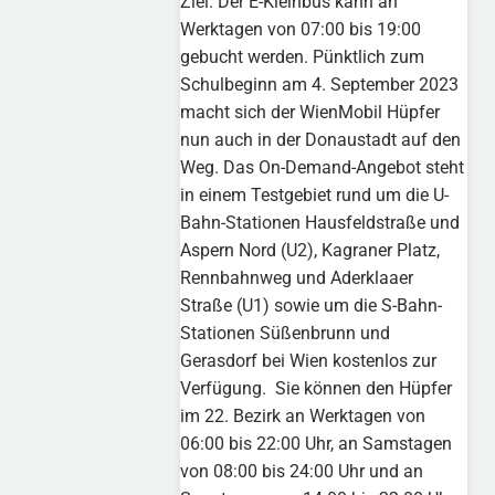
Ziel. Der E-Kleinbus kann an
Werktagen von 07:00 bis 19:00
gebucht werden. Pünktlich zum
Schulbeginn am 4. September 2023
macht sich der WienMobil Hüpfer
nun auch in der Donaustadt auf den
Weg. Das On-Demand-Angebot steht
in einem Testgebiet rund um die U-
Bahn-Stationen Hausfeldstraße und
Aspern Nord (U2), Kagraner Platz,
Rennbahnweg und Aderklaaer
Straße (U1) sowie um die S-Bahn-
Stationen Süßenbrunn und
Gerasdorf bei Wien kostenlos zur
Verfügung. Sie können den Hüpfer
im 22. Bezirk an Werktagen von
06:00 bis 22:00 Uhr, an Samstagen
von 08:00 bis 24:00 Uhr und an