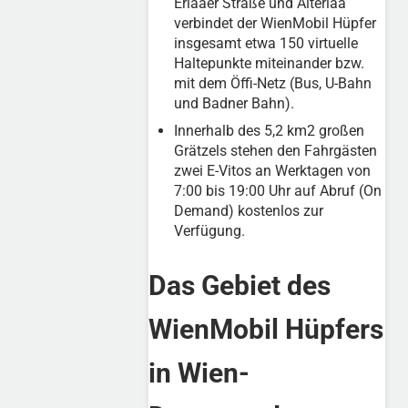
Erlaaer Straße und Alterlaa
verbindet der WienMobil Hüpfer
insgesamt etwa 150 virtuelle
Haltepunkte miteinander bzw.
mit dem Öffi-Netz (Bus, U-Bahn
und Badner Bahn).
Innerhalb des 5,2 km2 großen
Grätzels stehen den Fahrgästen
zwei E-Vitos an Werktagen von
7:00 bis 19:00 Uhr auf Abruf (On
Demand) kostenlos zur
Verfügung.
Das Gebiet des
WienMobil Hüpfers
in Wien-