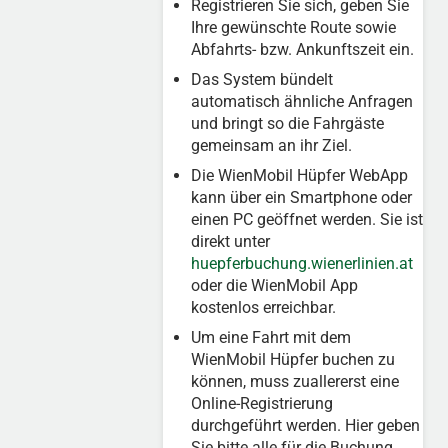
Registrieren Sie sich, geben Sie
Ihre gewünschte Route sowie
Abfahrts- bzw. Ankunftszeit ein.
Das System bündelt
automatisch ähnliche Anfragen
und bringt so die Fahrgäste
gemeinsam an ihr Ziel.
Die WienMobil Hüpfer WebApp
kann über ein Smartphone oder
einen PC geöffnet werden. Sie ist
direkt unter
huepferbuchung.wienerlinien.at
oder die WienMobil App
kostenlos erreichbar.
Um eine Fahrt mit dem
WienMobil Hüpfer buchen zu
können, muss zuallererst eine
Online-Registrierung
durchgeführt werden. Hier geben
Sie bitte alle für die Buchung