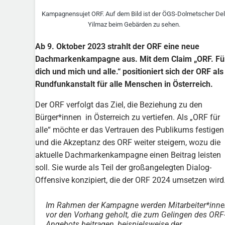
Kampagnensujet ORF. Auf dem Bild ist der ÖGS-Dolmetscher Del
Yilmaz beim Gebärden zu sehen.
Ab 9. Oktober 2023 strahlt der ORF eine neue
Dachmarkenkampagne aus. Mit dem Claim „ORF. Fü
dich und mich und alle.“ positioniert sich der ORF als
Rundfunkanstalt für alle Menschen in Österreich.
Der ORF verfolgt das Ziel, die Beziehung zu den
Bürger*innen in Österreich zu vertiefen. Als „ORF für
alle“ möchte er das Vertrauen des Publikums festigen
und die Akzeptanz des ORF weiter steigern, wozu die
aktuelle Dachmarkenkampagne einen Beitrag leisten
soll. Sie wurde als Teil der großangelegten Dialog-
Offensive konzipiert, die der ORF 2024 umsetzen wird
Im Rahmen der Kampagne werden Mitarbeiter*inn
vor den Vorhang geholt, die zum Gelingen des ORF
Angebots beitragen, beispielsweise der