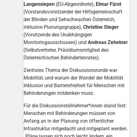
Langensiepen
(EU-Abgeordnete),
Elmar Fürst
(Vorstandsvorsitzender der Hilfsgemeinschaft
der Blinden und Sehschwachen Österreich,
inklusive Planungsgruppe),
Christine Steger
(Vorsitzende des Unabhängigen
Monitoringausschusses) und
Andreas Zehetner
(Selbstvertreter, Präsidiumsmitglied des
Österreichischen Behindertenrates).
Zentrales Thema der Diskussionsrunde war
Mobilität, und warum der Wandel der Mobilität
Inklusion und Barrierefreiheit für Menschen mit
Behinderungen mitdenken muss.
Für die Diskussionsteilnehmer*innen stand fest:
Menschen mit Behinderungen müssen von
Anfang an in der Planung von öffentlicher
Infrastruktur mitgedacht und mitgeplant werden.
„Pläne lassen sich noch leicht ändern, ein