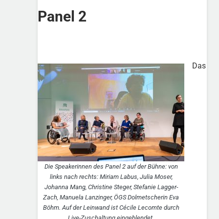
Panel 2
Das
Die Speakerinnen des Panel 2 auf der Bühne: von
links nach rechts: Miriam Labus, Julia Moser,
Johanna Mang, Christine Steger, Stefanie Lagger-
Zach, Manuela Lanzinger, ÖGS Dolmetscherin Eva
Böhm. Auf der Leinwand ist Cécile Lecomte durch
Live-Zuschaltung eingeblendet.