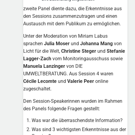
zweite Panel diente dazu, die Erkenntnisse aus
den Sessions zusammenzutragen und einen
Austausch mit dem Publikum zu ermöglichen.
Unter der Moderation von Miriam Labus
sprachen
Julia Moser
und
Johanna Mang
von
Licht für die Welt,
Christine Steger
und
Stefanie
Lagger-Zach
vom Monitoringausschuss sowie
Manuela Lanzinger
von DIE
UMWELTBERATUNG. Aus Session 4 waren
Cécile Lecomte
und
Valerie Peer
online
zugeschaltet.
Den Session-Speakerinnen wurden im Rahmen
des Panels folgende Fragen gestellt:
Was war die überraschendste Information?
Was sind 3 wichtigsten Erkenntnisse aus der