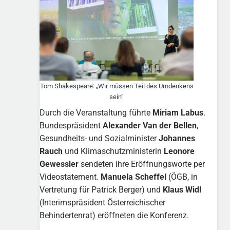
Tom Shakespeare: „Wir müssen Teil des Umdenkens
sein“
Durch die Veranstaltung führte
Miriam Labus
.
Bundespräsident
Alexander Van der Bellen
,
Gesundheits- und Sozialminister
Johannes
Rauch
und Klimaschutzministerin
Leonore
Gewessler
sendeten ihre Eröffnungsworte per
Videostatement.
Manuela Scheffel
(ÖGB, in
Vertretung für Patrick Berger) und
Klaus Widl
(Interimspräsident Österreichischer
Behindertenrat) eröffneten die Konferenz.