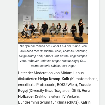
Die Sprecher*innen des Panel 1 auf der Bühne. Von
links nach rechts: Miriam Labus, Andreas Zehetner,
Helga Kromp-Kolb, Elmar Fürst, Katrin Langensiepen,
Vera Hofbauer, Christine Steger, Traude Kogoj, ÖGS-
Dolmetscherin Sabine Peck-Unger
Unter der Moderation von Miriam Labus
diskutierten
Helga Kromp-Kolb
(Klimaforscherin,
emeritierte Professorin, BOKU Wien),
Traude
Kogoj
(Diversity-Beauftragte der ÖBB),
Vera
Hofbauer
(Sektionsleiterin IV Verkehr,
Bundesministerium für Klimaschutz),
Katrin