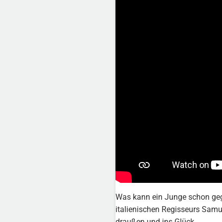
Was kann ein Junge schon gege
italienischen Regisseurs Samu
draußen und ins Glück.