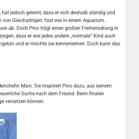
, hat jedoch gelernt, dass er sich deshalb ständig und
n von Gleichaltrigen, fast wie in einem Aquarium.
asie ab. Doch Pino trägt einen großen Freiheitsdrang in
 zeigen, dass er wie jedes andere „normale“ Kind auch
angetan und er möchte sie kennenlernen. Doch kann das
enchefin Mavi. Sie inspiriert Pino dazu, aus seinem
enteuerliche Suche nach dem Freund. Beim finalen
ge versetzen können.