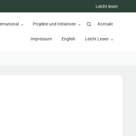
Leicht lesen
ernational
Projekte und Initiativen
Kontakt
Suchen
Impressum
English
Leicht Lesen