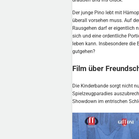
Der junge Pino lebt mit Hämoph
überall vorsehen muss. Auf dem
Rausgehen darf er eigentlich n
sich und eine ordentliche Port
leben kann. Insbesondere die 
gutgehen?
Film über Freundsch
Die Kinderbande sorgt nicht nu
Spielzeugparadies auszubrechen
Showdown im entrischen Schlos