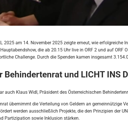
 2025 am 14. November 2025 zeigte erneut, wie erfolgreiche I
auptabendshow, die ab 20.15 Uhr live in ORF 2 und auf ORF ON 
portliche Challenge. Durch die Spenden kamen insgesamt 3.15
er Behindertenrat und LICHT INS
r auch Klaus Widl, Präsident des Österreichischen Behindertenr
nrat übernimmt die Verteilung von Geldern an gemeinnützige Vere
rdert werden ausschließlich Projekte, die den Prinzipien der 
 Partizipation sowie Inklusion stärken.