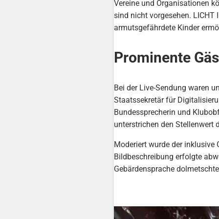
Vereine und Organisationen k
sind nicht vorgesehen. LICHT 
armutsgefährdete Kinder ermö
Prominente Gäs
Bei der Live-Sendung waren un
Staatssekretär für Digitalisie
Bundessprecherin und Klubobfr
unterstrichen den Stellenwert d
Moderiert wurde der inklusive
Bildbeschreibung erfolgte abw
Gebärdensprache dolmetschte