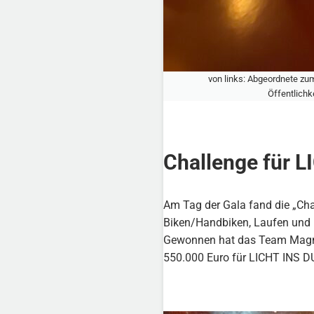
von links: Abgeordnete zum
Öffentlichk
Challenge für 
Am Tag der Gala fand die „Chal
Biken/Handbiken, Laufen und 
Gewonnen hat das Team Magna
550.000 Euro für LICHT INS DU