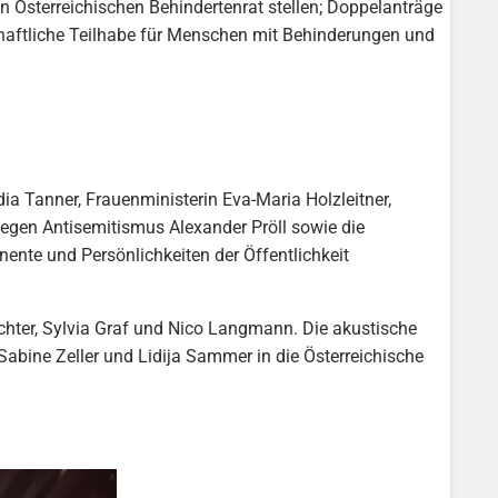
Österreichischen Behindertenrat stellen; Doppelanträge
chaftliche Teilhabe für Menschen mit Behinderungen und
a Tanner, Frauenministerin Eva-Maria Holzleitner,
gegen Antisemitismus Alexander Pröll sowie die
nte und Persönlichkeiten der Öffentlichkeit
chter, Sylvia Graf und Nico Langmann. Die akustische
bine Zeller und Lidija Sammer in die Österreichische