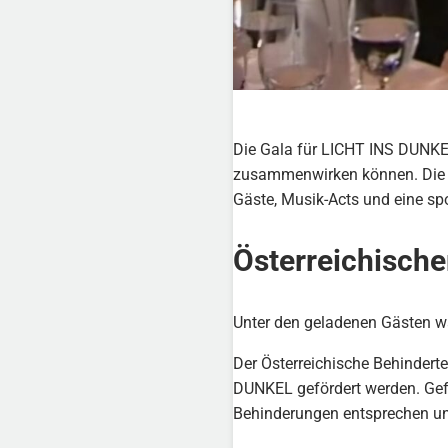
Die Gala für LICHT INS DUNKEL
zusammenwirken können. Die H
Gäste, Musik-Acts und eine s
Österreichisch
Unter den geladenen Gästen wa
Der Österreichische Behinderte
DUNKEL gefördert werden. Gefö
Behinderungen entsprechen und