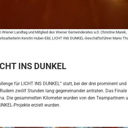
 Wiener Landtag und Mitglied des Wiener Gemeinderates a.D. Christine Marek, L
eitsarbeiterin Kerstin Huber-Eibl, LICHT INS DUNKEL-Geschäftsführer Mario Tha
LICHT INS DUNKEL
lenge für LICHT INS DUNKEL“ statt, bei der drei prominent und 
Rudern zwölf Stunden lang gegeneinander antraten. Das Finale 
. Die gesammelten Kilometer wurden von den Teampartnern u
NKEL-Projekte erzielt wurden.