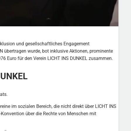
nklusion und gesellschaftliches Engagement
übertragen wurde, bot inklusive Aktionen, prominente
4.076 Euro für den Verein LICHT INS DUNKEL zusammen.
 DUNKEL
ats.
ine im sozialen Bereich, die nicht direkt über LICHT INS
UN-Konvention über die Rechte von Menschen mit