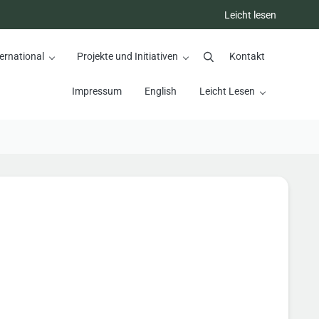
Leicht lesen
ernational
Projekte und Initiativen
Kontakt
Suchen
Impressum
English
Leicht Lesen