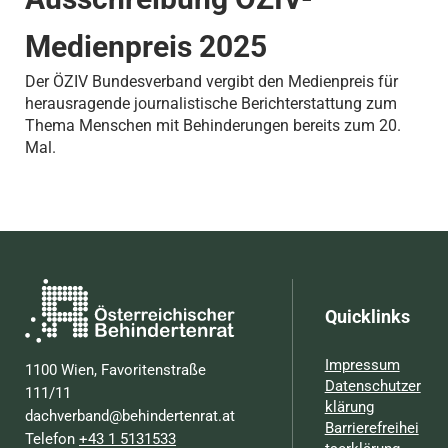
Medienpreis 2025
Der ÖZIV Bundesverband vergibt den Medienpreis für
herausragende journalistische Berichterstattung zum
Thema Menschen mit Behinderungen bereits zum 20.
Mal.
Quicklinks
Impressum
1100 Wien, Favoritenstraße
Datenschutzer
111/11
klärung
dachverband@behindertenrat.at
Barrierefreihei
Telefon
+43 1 5131533