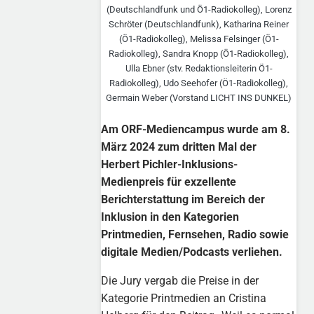
(Deutschlandfunk und Ö1-Radiokolleg), Lorenz
Schröter (Deutschlandfunk), Katharina Reiner
(Ö1-Radiokolleg), Melissa Felsinger (Ö1-
Radiokolleg), Sandra Knopp (Ö1-Radiokolleg),
Ulla Ebner (stv. Redaktionsleiterin Ö1-
Radiokolleg), Udo Seehofer (Ö1-Radiokolleg),
Germain Weber (Vorstand LICHT INS DUNKEL)
Am ORF-Mediencampus wurde am 8.
März 2024 zum dritten Mal der
Herbert Pichler-Inklusions-
Medienpreis für exzellente
Berichterstattung im Bereich der
Inklusion
in den
Kategorien
Printmedien, Fernsehen, Radio sowie
digitale Medien/Podcasts verliehen.
Die Jury vergab die Preise in der
Kategorie Printmedien an Cristina