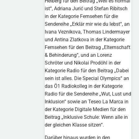
Helberg für den Beitrag „Weil es normal
ist“, Adriana Jurić und Stefan Ribitsch
in der Kategorie Fernsehen für die
Sendereihe „Erklär mir wie du lebst“, an
Ivana Veznikova, Thomas Lindermayer
und Antina Zlatkova in der Kategorie
Fernsehen für den Beitrag „Elternschaft
& Behinderung“, und an Lorenz
Schröter und Nikolai Prodöhl in der
Kategorie Radio für den Beitrag „Dabei
sein ist alles. Die Special Olympics“ an
das Ö1 Radiokolleg in der Kategorie
Radio für die Sendereihe „Wut, Lust und
Inklusion“ sowie an Teseo La Marca in
der Kategorie Digitale Medien für den
Beitrag „Inklusive Schule: Wenn alle in
der gleichen Klasse sitzen“.
Darüber hinaus wurden in den