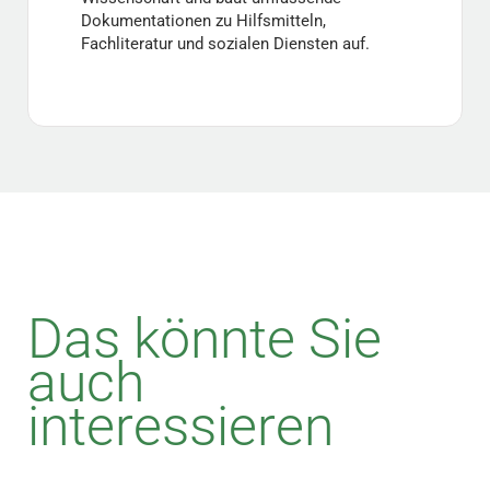
Dokumentationen zu Hilfsmitteln,
Fachliteratur und sozialen Diensten auf.
Das könnte Sie
auch
interessieren