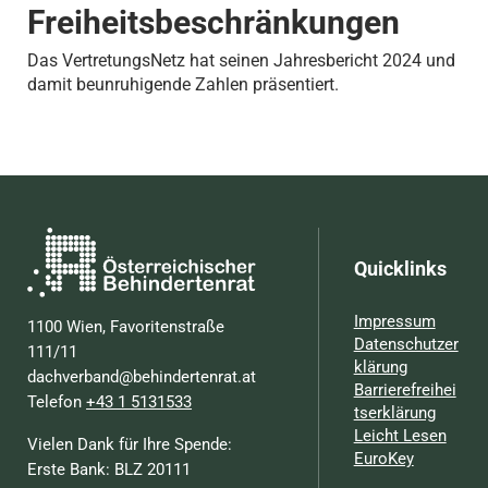
Freiheitsbeschränkungen
Das VertretungsNetz hat seinen Jahresbericht 2024 und
damit beunruhigende Zahlen präsentiert.
Quicklinks
Impressum
1100 Wien, Favoritenstraße
Datenschutzer
111/11
klärung
dachverband@behindertenrat.at
Barrierefreihei
Telefon
+43 1 5131533
tserklärung
Leicht Lesen
Vielen Dank für Ihre Spende:
EuroKey
Erste Bank: BLZ 20111