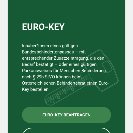
EURO-KEY
Inhaber*innen eines gültigen
Bundesbehindertenpasses – mit
entsprechender Zusatzeintragung, die den
Bedarf bestätigt – oder eines gültigen
Parkausweises für Menschen Behinderung
nach § 29b StVO können beim
Österreichischen Behindertenrat einen Euro-
Key bestellen.
EURO-KEY BEANTRAGEN