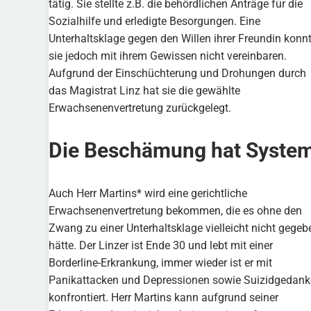
tätig. Sie stellte z.B. die behördlichen Anträge für die
Sozialhilfe und erledigte Besorgungen. Eine
Unterhaltsklage gegen den Willen ihrer Freundin konn
sie jedoch mit ihrem Gewissen nicht vereinbaren.
Aufgrund der Einschüchterung und Drohungen durch
das Magistrat Linz hat sie die gewählte
Erwachsenenvertretung zurückgelegt.
Die Beschämung hat Syste
Auch Herr Martins* wird eine gerichtliche
Erwachsenenvertretung bekommen, die es ohne den
Zwang zu einer Unterhaltsklage vielleicht nicht gegeb
hätte. Der Linzer ist Ende 30 und lebt mit einer
Borderline-Erkrankung, immer wieder ist er mit
Panikattacken und Depressionen sowie Suizidgedan
konfrontiert. Herr Martins kann aufgrund seiner