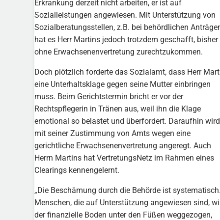
Erkrankung derzeit nicht arbeiten, er ist auf
Sozialleistungen angewiesen. Mit Unterstützung von
Sozialberatungsstellen, z.B. bei behördlichen Anträgen
hat es Herr Martins jedoch trotzdem geschafft, bisher
ohne Erwachsenenvertretung zurechtzukommen.
Doch plötzlich forderte das Sozialamt, dass Herr Mart
eine Unterhaltsklage gegen seine Mutter einbringen
muss. Beim Gerichtstermin bricht er vor der
Rechtspflegerin in Tränen aus, weil ihn die Klage
emotional so belastet und überfordert. Daraufhin wird
mit seiner Zustimmung von Amts wegen eine
gerichtliche Erwachsenenvertretung angeregt. Auch
Herrn Martins hat VertretungsNetz im Rahmen eines
Clearings kennengelernt.
„Die Beschämung durch die Behörde ist systematisch
Menschen, die auf Unterstützung angewiesen sind, wi
der finanzielle Boden unter den Füßen weggezogen,