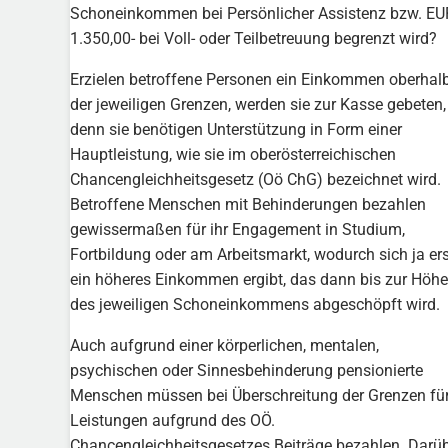
Schoneinkommen bei Persönlicher Assistenz bzw. EU
1.350,00- bei Voll- oder Teilbetreuung begrenzt wird?
Erzielen betroffene Personen ein Einkommen oberhal
der jeweiligen Grenzen, werden sie zur Kasse gebeten,
denn sie benötigen Unterstützung in Form einer
Hauptleistung, wie sie im oberösterreichischen
Chancengleichheitsgesetz (Oö ChG) bezeichnet wird.
Betroffene Menschen mit Behinderungen bezahlen
gewissermaßen für ihr Engagement in Studium,
Fortbildung oder am Arbeitsmarkt, wodurch sich ja ers
ein höheres Einkommen ergibt, das dann bis zur Höhe
des jeweiligen Schoneinkommens abgeschöpft wird.
Auch aufgrund einer körperlichen, mentalen,
psychischen oder Sinnesbehinderung pensionierte
Menschen müssen bei Überschreitung der Grenzen fü
Leistungen aufgrund des OÖ.
Chancengleichheitsgesetzes Beiträge bezahlen. Darü