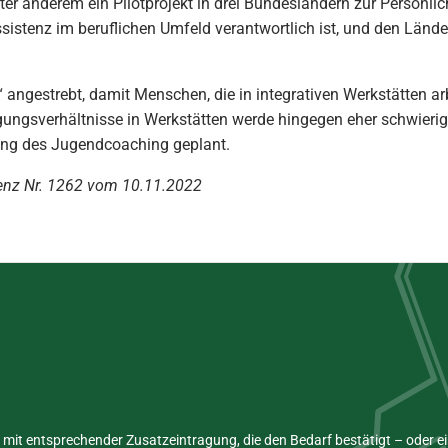
er anderem ein Pilotprojekt in drei Bundesländern zur Persönlic
sistenz im beruflichen Umfeld verantwortlich ist, und den Lände
angestrebt, damit Menschen, die in integrativen Werkstätten arb
ungsverhältnisse in Werkstätten werde hingegen eher schwierig
ung des Jugendcoaching geplant.
nz Nr. 1262 vom 10.11.2022
mit entsprechender Zusatzeintragung, die den Bedarf bestätigt – oder 