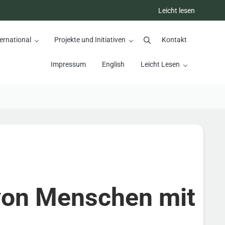
Leicht lesen
ernational
Projekte und Initiativen
Kontakt
Suchen
Impressum
English
Leicht Lesen
n von Menschen mit