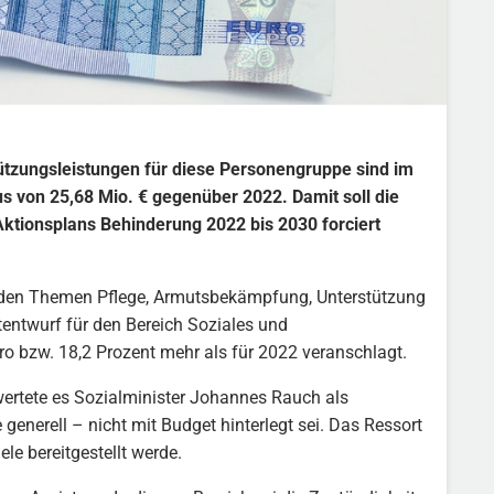
ützungsleistungen für diese Personengruppe sind im
s von 25,68 Mio. € gegenüber 2022. Damit soll die
tionsplans Behinderung 2022 bis 2030 forciert
 den Themen Pflege, Armutsbekämpfung, Unterstützung
ntwurf für den Bereich Soziales und
o bzw. 18,2 Prozent mehr als für 2022 veranschlagt.
wertete es Sozialminister Johannes Rauch als
enerell – nicht mit Budget hinterlegt sei. Das Ressort
le bereitgestellt werde.