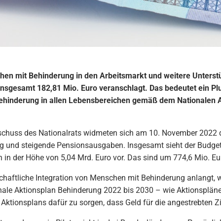
chen mit Behinderung in den Arbeitsmarkt und weitere Unterst
nsgesamt 182,81 Mio. Euro veranschlagt. Das bedeutet ein Plu
ehinderung in allen Lebensbereichen gemäß dem Nationalen Ak
schuss des Nationalrats widmeten sich am 10. November 2022
 und steigende Pensionsausgaben. Insgesamt sieht der Budgete
 der Höhe von 5,04 Mrd. Euro vor. Das sind um 774,6 Mio. Eur
schaftliche Integration von Menschen mit Behinderung anlangt, 
ale Aktionsplan Behinderung 2022 bis 2030 – wie Aktionspläne g
Aktionsplans dafür zu sorgen, dass Geld für die angestrebten Zie