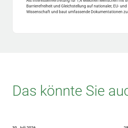
Als Interessenvertretung für 1,4 Millionen Menschen mit 
Barrierefreiheit und Gleichstellung auf nationaler, EU- un
Wissenschaft und baut umfassende Dokumentationen zu Hil
Das könnte Sie auc
30. Juli 2026
28