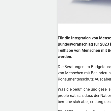
Für die Integration von Mens
Bundesvoranschlag für 2023 i
Teilhabe von Menschen mit B
werden.
Die Beratungen im Budgetaus
von Menschen mit Behinderung
Konsumentenschutz Ausgaben in
Was die berufliche und gesell
problematisch, dass der Nation
bemühe sich aber, entlang des 