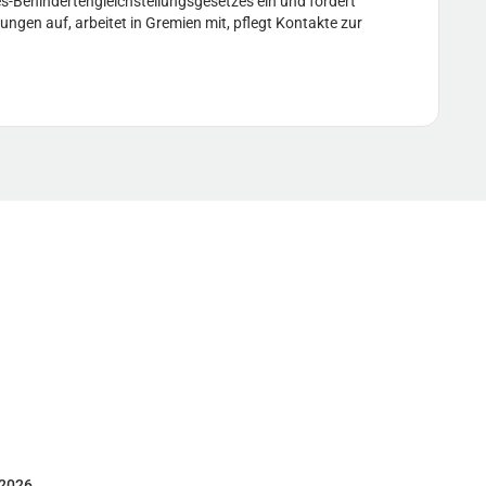
s-Behindertengleichstellungsgesetzes ein und fördert
ungen auf, arbeitet in Gremien mit, pflegt Kontakte zur
 2026