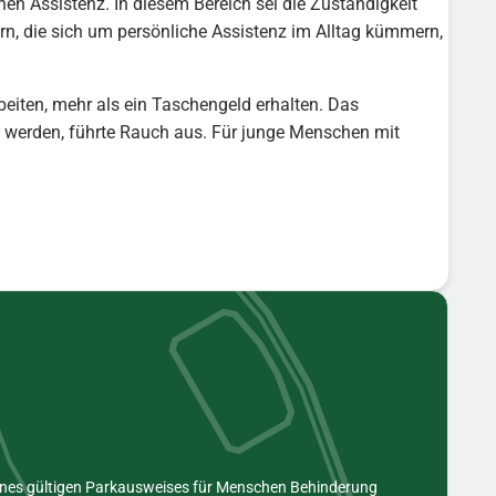
hen Assistenz. In diesem Bereich sei die Zuständigkeit
rn, die sich um persönliche Assistenz im Alltag kümmern,
eiten, mehr als ein Taschengeld erhalten. Das
 werden, führte Rauch aus. Für junge Menschen mit
eines gültigen Parkausweises für Menschen Behinderung