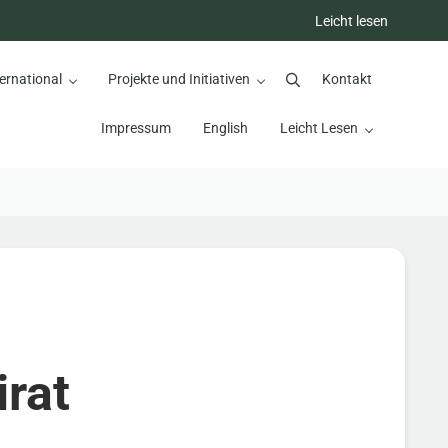
Leicht lesen
ernational
Projekte und Initiativen
Kontakt
Suchen
Impressum
English
Leicht Lesen
irat