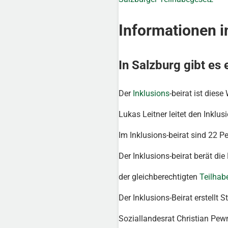
Informationen i
In Salzburg gibt es 
Der
Inklusions
-beirat ist di
Lukas Leitner leitet den Inklusi
Im Inklusions-beirat sind 22 P
Der Inklusions-beirat berät di
der gleichberechtigten
Teilhab
Der Inklusions-Beirat erstell
Soziallandesrat Christian Pew