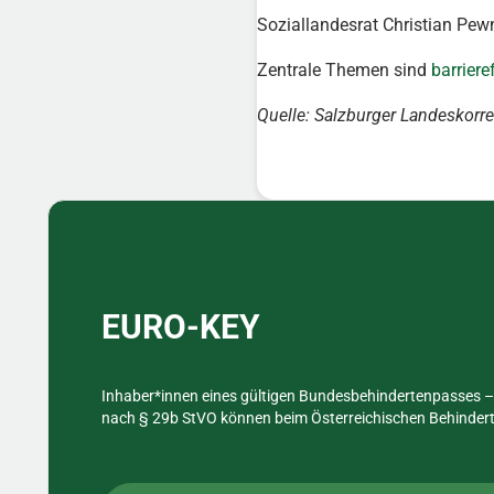
Soziallandesrat Christian Pew
Zentrale Themen sind
barriere
Quelle: Salzburger Landeskor
Sidebar
EURO-KEY
Inhaber*innen eines gültigen Bundesbehindertenpasses – 
nach § 29b StVO können beim Österreichischen Behinderte