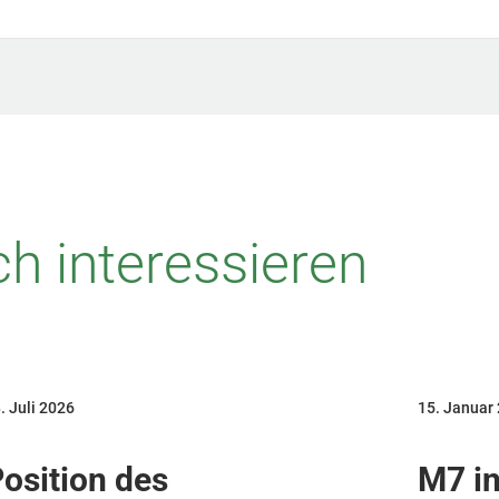
h interessieren
. Juli 2026
15. Januar
osition des
M7 in