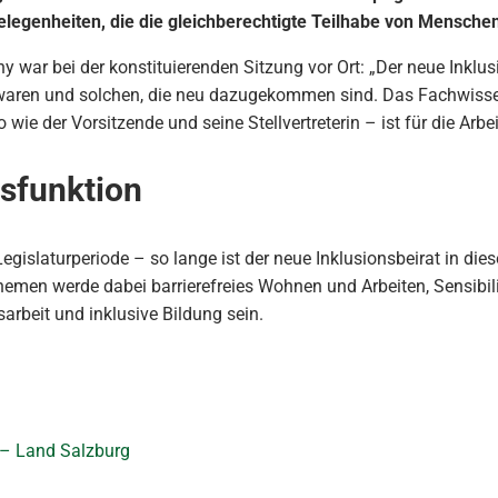
elegenheiten, die die gleichberechtigte Teilhabe von Mensche
y war bei der konstituierenden Sitzung vor Ort: „Der neue Inkl
ten waren und solchen, die neu dazugekommen sind. Das Fachwi
ie der Vorsitzende und seine Stellvertreterin – ist für die Arbei
sfunktion
 Legislaturperiode – so lange ist der neue Inklusionsbeirat in
emen werde dabei barrierefreies Wohnen und Arbeiten, Sensibi
sarbeit und inklusive Bildung sein.
– Land Salzburg