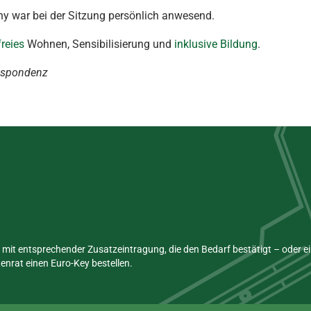
ny war bei der Sitzung persönlich anwesend.
freies
Wohnen, Sensibilisierung und
inklusive Bildung
.
respondenz
mit entsprechender Zusatzeintragung, die den Bedarf bestätigt – oder 
nrat einen Euro-Key bestellen.