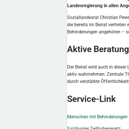
Landesregierung in allen Ang
Soziallandesrat Christian Pewn
die bereits im Beirat vertre
Behinderungen angehören – so w
Aktive Beratung
Der Beirat wird auch in dieser
aktiv wahrnehmen. Zentrale Th
durch verstärkte Öffentlichkeit
Service-Link
Menschen mit Behinderungen 
Salzburger Teilhabegesetz