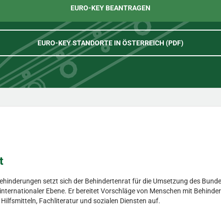
EURO-KEY BEANTRAGEN
EURO-KEY STANDORTE IN ÖSTERREICH (PDF)
t
Behinderungen setzt sich der Behindertenrat für die Umsetzung des Bunde
d internationaler Ebene. Er bereitet Vorschläge von Menschen mit Behinder
fsmitteln, Fachliteratur und sozialen Diensten auf.