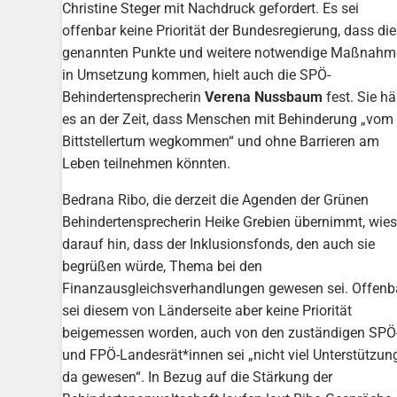
Christine Steger mit Nachdruck gefordert. Es sei
offenbar keine Priorität der Bundesregierung, dass die
genannten Punkte und weitere notwendige Maßnahm
in Umsetzung kommen, hielt auch die SPÖ-
Behindertensprecherin
Verena Nussbaum
fest. Sie hä
es an der Zeit, dass Menschen mit Behinderung „vom
Bittstellertum wegkommen“ und ohne Barrieren am
Leben teilnehmen könnten.
Bedrana Ribo, die derzeit die Agenden der Grünen
Behindertensprecherin Heike Grebien übernimmt, wies
darauf hin, dass der Inklusionsfonds, den auch sie
begrüßen würde, Thema bei den
Finanzausgleichsverhandlungen gewesen sei. Offenb
sei diesem von Länderseite aber keine Priorität
beigemessen worden, auch von den zuständigen SPÖ
und FPÖ-Landesrät*innen sei „nicht viel Unterstützun
da gewesen“. In Bezug auf die Stärkung der