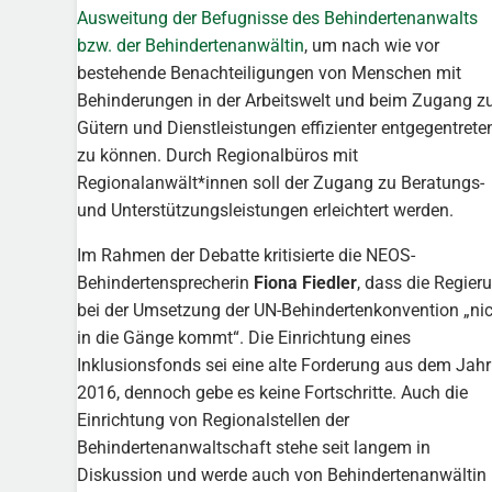
Ausweitung der Befugnisse des Behindertenanwalts
bzw. der Behindertenanwältin
, um nach wie vor
bestehende Benachteiligungen von Menschen mit
Behinderungen in der Arbeitswelt und beim Zugang z
Gütern und Dienstleistungen effizienter entgegentrete
zu können. Durch Regionalbüros mit
Regionalanwält*innen soll der Zugang zu Beratungs-
und Unterstützungsleistungen erleichtert werden.
Im Rahmen der Debatte kritisierte die NEOS-
Behindertensprecherin
Fiona Fiedler
, dass die Regier
bei der Umsetzung der UN-Behindertenkonvention „ni
in die Gänge kommt“. Die Einrichtung eines
Inklusionsfonds sei eine alte Forderung aus dem Jahr
2016, dennoch gebe es keine Fortschritte. Auch die
Einrichtung von Regionalstellen der
Behindertenanwaltschaft stehe seit langem in
Diskussion und werde auch von Behindertenanwältin