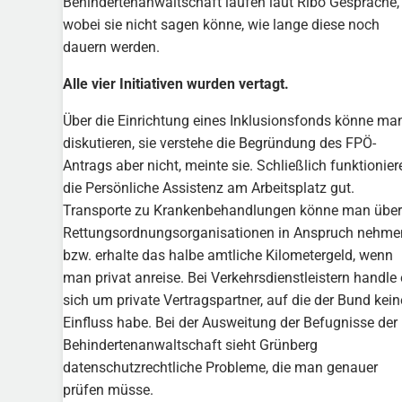
Behindertenanwaltschaft laufen laut Ribo Gespräche,
wobei sie nicht sagen könne, wie lange diese noch
dauern werden.
Alle vier Initiativen wurden vertagt.
Über die Einrichtung eines Inklusionsfonds könne ma
diskutieren, sie verstehe die Begründung des FPÖ-
Antrags aber nicht, meinte sie. Schließlich funktionier
die Persönliche Assistenz am Arbeitsplatz gut.
Transporte zu Krankenbehandlungen könne man über
Rettungsordnungsorganisationen in Anspruch nehme
bzw. erhalte das halbe amtliche Kilometergeld, wenn
man privat anreise. Bei Verkehrsdienstleistern handle 
sich um private Vertragspartner, auf die der Bund kei
Einfluss habe. Bei der Ausweitung der Befugnisse der
Behindertenanwaltschaft sieht Grünberg
datenschutzrechtliche Probleme, die man genauer
prüfen müsse.