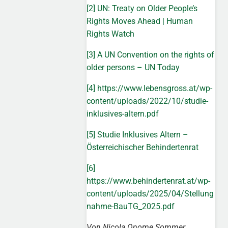
[2]
UN: Treaty on Older People’s
Rights Moves Ahead | Human
Rights Watch
[3]
A UN Convention on the rights of
older persons – UN Today
[4]
https://www.lebensgross.at/wp-
content/uploads/2022/10/studie-
inklusives-altern.pdf
[5]
Studie Inklusives Altern –
Österreichischer Behindertenrat
[6]
https://www.behindertenrat.at/wp-
content/uploads/2025/04/Stellung
nahme-BauTG_2025.pdf
Von Nicola Onome Sommer