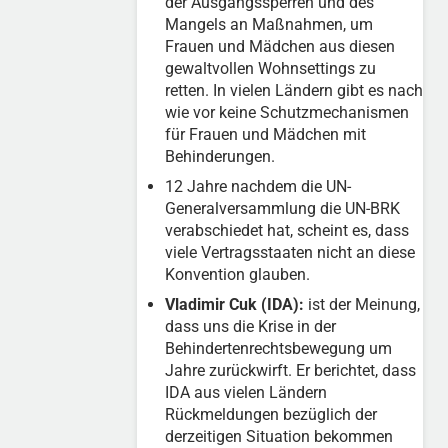
der Ausgangssperren und des
Mangels an Maßnahmen, um
Frauen und Mädchen aus diesen
gewaltvollen Wohnsettings zu
retten. In vielen Ländern gibt es nach
wie vor keine Schutzmechanismen
für Frauen und Mädchen mit
Behinderungen.
12 Jahre nachdem die UN-
Generalversammlung die UN-BRK
verabschiedet hat, scheint es, dass
viele Vertragsstaaten nicht an diese
Konvention glauben.
Vladimir Cuk (IDA):
ist der Meinung,
dass uns die Krise in der
Behindertenrechtsbewegung um
Jahre zurückwirft. Er berichtet, dass
IDA aus vielen Ländern
Rückmeldungen bezüglich der
derzeitigen Situation bekommen