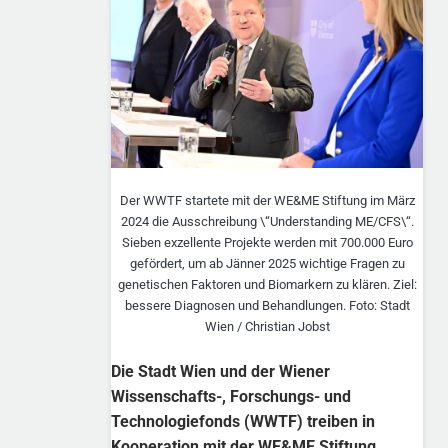
Der WWTF startete mit der WE&ME Stiftung im März
2024 die Ausschreibung \“Understanding ME/CFS\“.
Sieben exzellente Projekte werden mit 700.000 Euro
gefördert, um ab Jänner 2025 wichtige Fragen zu
genetischen Faktoren und Biomarkern zu klären. Ziel:
bessere Diagnosen und Behandlungen. Foto: Stadt
Wien / Christian Jobst
Die Stadt Wien und der Wiener
Wissenschafts-, Forschungs- und
Technologiefonds (WWTF) treiben in
Kooperation mit der WE&ME Stiftung