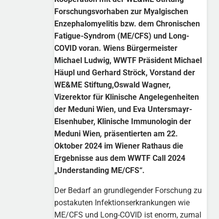
Forschungsvorhaben zur Myalgischen
Enzephalomyelitis bzw. dem Chronischen
Fatigue-Syndrom (ME/CFS) und Long-
COVID voran. Wiens Bürgermeister
Michael Ludwig, WWTF Präsident Michael
Häupl und Gerhard Ströck, Vorstand der
WE&ME Stiftung,Oswald Wagner,
Vizerektor für Klinische Angelegenheiten
der Meduni Wien, und Eva Untersmayr-
Elsenhuber, Klinische Immunologin der
Meduni Wien
,
präsentierten am 22.
Oktober 2024 im Wiener Rathaus die
Ergebnisse aus dem WWTF Call 2024
„Understanding ME/CFS“.
Der Bedarf an grundlegender Forschung zu
postakuten Infektionserkrankungen wie
ME/CFS und Long-COVID ist enorm, zumal