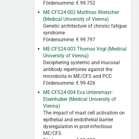
Fördersumme: € 99.752
ME-CFS24-002 Matthias Wielscher
(Medical University of Vienna)
Genetic architecture of chronic fatigue
syndrome
Fördersumme: € 99.797
ME-CFS24-003 Thomas Vogl (Medical
University of Vienna)
Deciphering systemic and mucosal
antibody repertoires against the
microbiota in ME/CFS and PCC
Fördersumme: € 99.426
ME-CFS24-004 Eva Untersmayr-
Elsenhuber (Medical University of
Vienna)
The impact of mast cell activation on
epithelial and endothelial barrier
dysregulation in post-infectious
ME/CFS