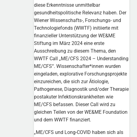
diese Erkenntnisse unmittelbar
gesundheitspolitische Relevanz haben. Der
Wiener Wissenschafts-, Forschungs- und
Technologiefonds (WWTF) initiierte mit
finanzieller Unterstützung der WE&ME
Stiftung im März 2024 eine erste
Ausschreibung zu diesem Thema, den
WWTF Call „ME/CFS 2024 – Understanding
ME/CFS“. Wissenschafter*innen wurden
eingeladen, explorative Forschungsprojekte
einzureichen, die sich zur Ätiologie,
Pathogenese, Diagnostik und/oder Therapie
postakuter Infektionskrankheiten wie
ME/CFS befassen. Dieser Call wird zu
gleichen Teilen von der WE&ME Foundation
und dem WWTF finanziert.
„ME/CFS und Long-COVID haben sich als