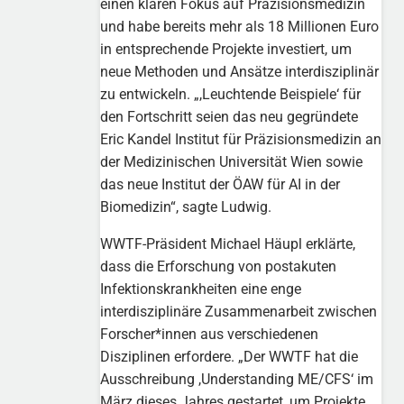
einen klaren Fokus auf Präzisionsmedizin
und habe bereits mehr als 18 Millionen Euro
in entsprechende Projekte investiert, um
neue Methoden und Ansätze interdisziplinär
zu entwickeln. „,Leuchtende Beispiele‘ für
den Fortschritt seien das neu gegründete
Eric Kandel Institut für Präzisionsmedizin an
der Medizinischen Universität Wien sowie
das neue Institut der ÖAW für AI in der
Biomedizin“, sagte Ludwig.
WWTF-Präsident Michael Häupl erklärte,
dass die Erforschung von postakuten
Infektionskrankheiten eine enge
interdisziplinäre Zusammenarbeit zwischen
Forscher*innen aus verschiedenen
Disziplinen erfordere. „Der WWTF hat die
Ausschreibung ,Understanding ME/CFS‘ im
März dieses Jahres gestartet, um Projekte