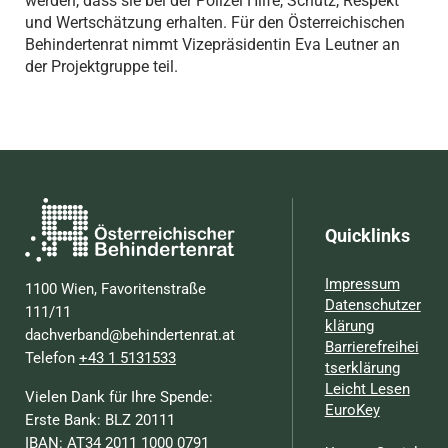
werden, dass sie bei der Polizei Hilfe, Schutz, Respekt
und Wertschätzung erhalten. Für den Österreichischen
Behindertenrat nimmt Vizepräsidentin Eva Leutner an
der Projektgruppe teil.
Quicklinks
Impressum
1100 Wien, Favoritenstraße
Datenschutzer
111/11
klärung
dachverband@behindertenrat.at
Barrierefreihei
Telefon
+43 1 5131533
tserklärung
Leicht Lesen
Vielen Dank für Ihre Spende:
EuroKey
Erste Bank: BLZ 20111
IBAN: AT34 2011 1000 0791