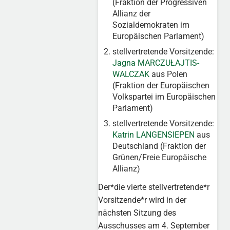
(Fraktion der Progressiven
Allianz der
Sozialdemokraten im
Europäischen Parlament)
stellvertretende Vorsitzende:
Jagna MARCZUŁAJTIS-
WALCZAK
aus Polen
(Fraktion der Europäischen
Volkspartei im Europäischen
Parlament)
stellvertretende Vorsitzende:
Katrin LANGENSIEPEN
aus
Deutschland (Fraktion der
Grünen/Freie Europäische
Allianz)
Der*die vierte stellvertretende*r
Vorsitzende*r wird in der
nächsten Sitzung des
Ausschusses am 4. September