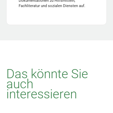
Dokumentationen zu Hilfsmitteln,
Fachliteratur und sozialen Diensten auf.
Das könnte Sie
auch
interessieren