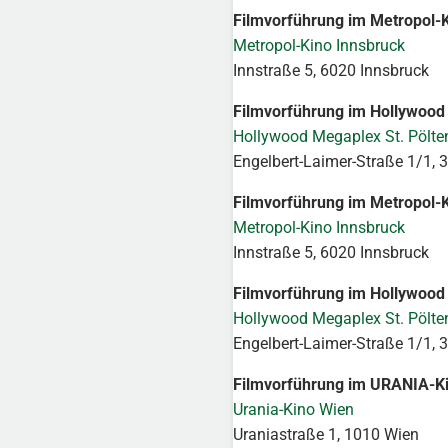
Filmvorführung im Metropol-
Metropol-Kino Innsbruck
Innstraße 5, 6020 Innsbruck
Filmvorführung im Hollywood 
Hollywood Megaplex St. Pölte
Engelbert-Laimer-Straße 1/1, 3
Filmvorführung im Metropol-K
Metropol-Kino Innsbruck
Innstraße 5, 6020 Innsbruck
Filmvorführung im Hollywood 
Hollywood Megaplex St. Pölte
Engelbert-Laimer-Straße 1/1, 3
Filmvorführung im URANIA-Ki
Urania-Kino Wien
Uraniastraße 1, 1010 Wien