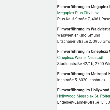
Filmvorführung im Megaplex P
Megaplex Plus City Linz
Plus-Kauf-Straße 7, 4061 Pas
Filmvorführung im Waldviertl
Waldviertler Kino Gmünd
Litschauer Straße 2, 3950 Gm
Filmvorführung im Cineplexx 
Cineplexx Wiener Neustadt
Stadionstraße 42/1b, 2700 Wi
Filmvorführung im Metropol-K
Innstraße 5, 6020 Innsbruck
Filmvorführung im Hollywood
Hollywood Megaplex St. Pölte
Engelbert-Laimer-Straße 1/1, 3