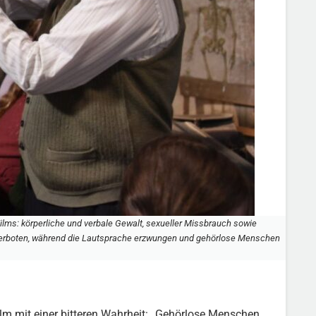
ilms: körperliche und verbale Gewalt, sexueller Missbrauch sowie
 verboten, während die Lautsprache erzwungen und gehörlose Menschen
ilm mit einer bitteren Wahrheit: „Gehörlose Menschen