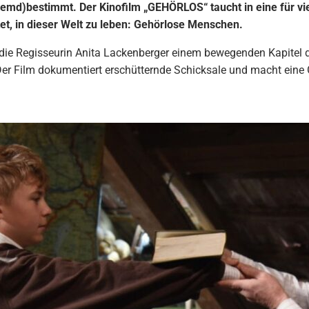
emd)bestimmt. Der Kinofilm „GEHÖRLOS“ taucht in eine für vie
et, in dieser Welt zu leben: Gehörlose Menschen.
e Regisseurin Anita Lackenberger einem bewegenden Kapitel de
Der Film dokumentiert erschütternde Schicksale und macht eine 