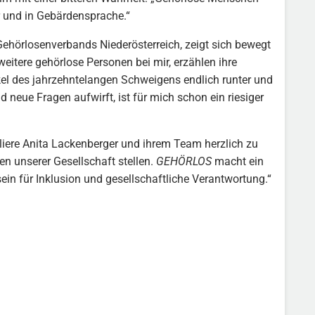
r und in Gebärdensprache.“
Gehörlosenverbands Niederösterreich, zeigt sich bewegt
eitere gehörlose Personen bei mir, erzählen ihre
eckel des jahrzehntelangen Schweigens endlich runter und
d neue Fragen aufwirft, ist für mich schon ein riesiger
uliere Anita Lackenberger und ihrem Team herzlich zu
en unserer Gesellschaft stellen.
GEHÖRLOS
macht ein
ein für Inklusion und gesellschaftliche Verantwortung.“