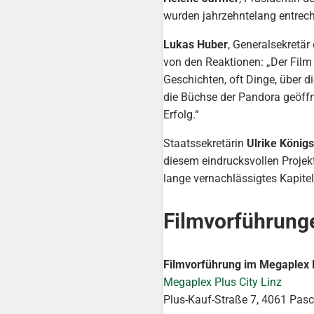
wurden jahrzehntelang entrech
Lukas Huber
, Generalsekretär
von den Reaktionen: „Der Film 
Geschichten, oft Dinge, über d
die Büchse der Pandora geöffnet
Erfolg.“
Staatssekretärin
Ulrike König
diesem eindrucksvollen Projekt
lange vernachlässigtes Kapitel
Filmvorführunge
Filmvorführung im Megaplex P
Megaplex Plus City Linz
Plus-Kauf-Straße 7, 4061 Pas