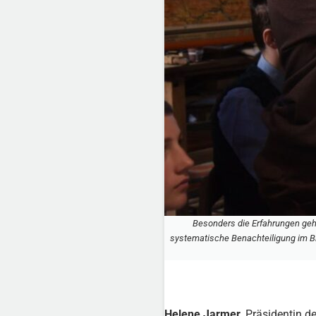
Besonders die Erfahrungen gehö
systematische Benachteiligung im B
Helene Jarmer
, Präsidentin d