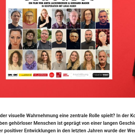
 in der visuelle Wahrnehmung eine zentrale Rolle spielt? In d
Leben gehörloser Menschen ist geprägt von einer langen Gesch
er positiver Entwicklungen in den letzten Jahren wurde der W