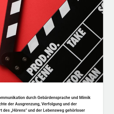
er Kommunikation durch Gebärdensprache und Mimik
ichte der Ausgrenzung, Verfolgung und der
ert des „Hörens“ und der Lebensweg gehörloser