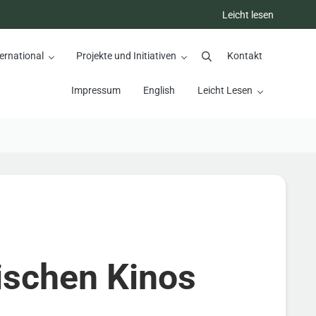
Leicht lesen
ernational
Projekte und Initiativen
Kontakt
Suchen
Impressum
English
Leicht Lesen
ischen Kinos