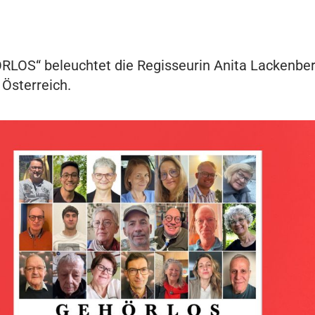
LOS“ beleuchtet die Regisseurin Anita Lackenberge
Österreich.