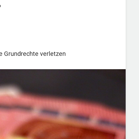
r
ie Grundrechte verletzen