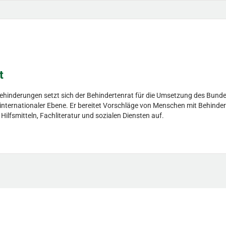
t
Behinderungen setzt sich der Behindertenrat für die Umsetzung des Bunde
d internationaler Ebene. Er bereitet Vorschläge von Menschen mit Behinder
fsmitteln, Fachliteratur und sozialen Diensten auf.