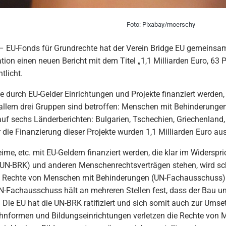
Foto: Pixabay/moerschy
– EU-Fonds für Grundrechte hat der Verein Bridge EU gemeinsam
tion einen neuen Bericht mit dem Titel „1,1 Milliarden Euro, 63 
tlicht.
wie durch EU-Gelder Einrichtungen und Projekte finanziert werden
allem drei Gruppen sind betroffen: Menschen mit Behinderunge
 auf sechs Länderberichten: Bulgarien, Tschechien, Griechenland
 die Finanzierung dieser Projekte wurden 1,1 Milliarden Euro au
eime, etc. mit EU-Geldern finanziert werden, die klar im Widersp
N-BRK) und anderen Menschenrechtsverträgen stehen, wird schon 
e Rechte von Menschen mit Behinderungen (UN-Fachausschuss) 
-Fachausschuss hält an mehreren Stellen fest, dass der Bau und
f. Die EU hat die UN-BRK ratifiziert und sich somit auch zur U
ohnformen und Bildungseinrichtungen verletzen die Rechte von