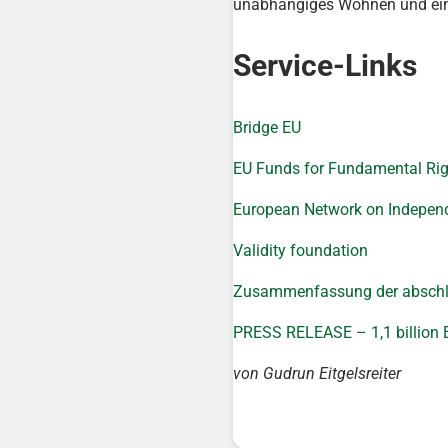
unabhängiges Wohnen und ein 
Service-Links
Bridge EU
EU Funds for Fundamental Rig
European Network on Independ
Validity foundation
Zusammenfassung der abschl
PRESS RELEASE – 1,1 billion EU
von Gudrun Eitgelsreiter