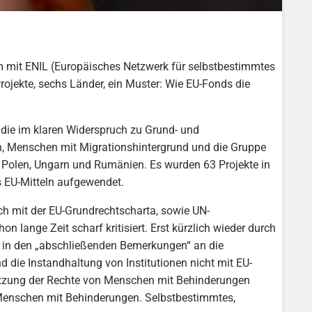
 mit ENIL (Europäisches Netzwerk für selbstbestimmtes
Projekte, sechs Länder, ein Muster: Wie EU-Fonds die
, die im klaren Widerspruch zu Grund- und
n, Menschen mit Migrationshintergrund und die Gruppe
, Polen, Ungarn und Rumänien. Es wurden 63 Projekte in
s EU-Mitteln aufgewendet.
rich mit der EU-Grundrechtscharta, sowie UN-
lange Zeit scharf kritisiert. Erst kürzlich wieder durch
in den „abschließenden Bemerkungen“ an die
 die Instandhaltung von Institutionen nicht mit EU-
msetzung der Rechte von Menschen mit Behinderungen
 Menschen mit Behinderungen. Selbstbestimmtes,