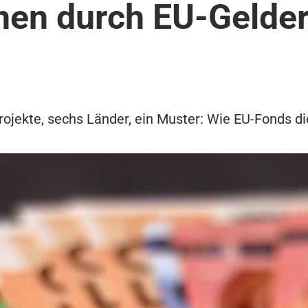
onen durch EU-Gelde
Projekte, sechs Länder, ein Muster: Wie EU-Fonds d