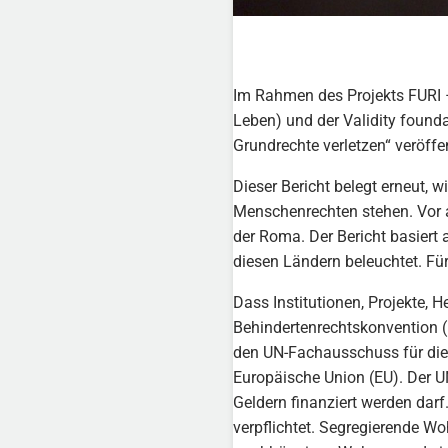
Im Rahmen des Projekts FURI 
Leben) und der Validity founda
Grundrechte verletzen“ veröffen
Dieser Bericht belegt erneut, 
Menschenrechten stehen. Vor 
der Roma. Der Bericht basiert
diesen Ländern beleuchtet. Für
Dass Institutionen, Projekte, H
Behindertenrechtskonvention (U
den UN-Fachausschuss für di
Europäische Union (EU). Der UN
Geldern finanziert werden dar
verpflichtet. Segregierende W