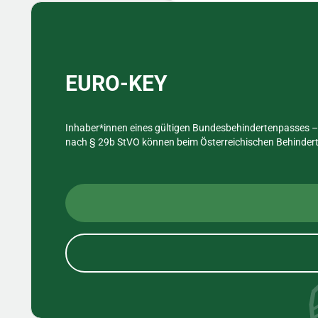
Sidebar
EURO-KEY
Inhaber*innen eines gültigen Bundesbehindertenpasses – 
nach § 29b StVO können beim Österreichischen Behinderte