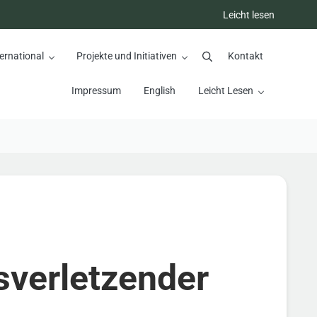
Leicht lesen
ernational
Projekte und Initiativen
Kontakt
Suchen
Impressum
English
Leicht Lesen
sverletzender