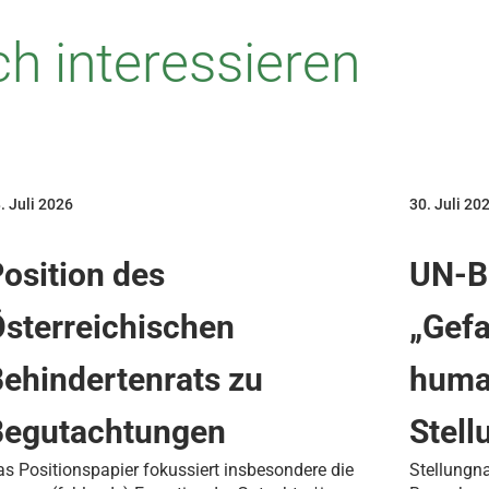
h interessieren
. Juli 2026
30. Juli 20
osition des
UN-B
sterreichischen
„Gefa
ehindertenrats zu
human
Begutachtungen
Stel
s Positionspapier fokussiert insbesondere die
Stellungn