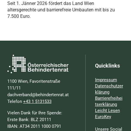
Seit 1. Jänner 2026 fördert das Land Wien
altersgerechte und barrierefreie Umbauten mit bis zu
7.500 Euro.
Quicklinks
Impressum
1100 Wien, Favoritenstraße
Datenschutzer
111/11
klärung
dachverband@behindertenrat.at
Barrierefreihei
Telefon
+43 1 5131533
tserklärung
Leicht Lesen
Vielen Dank für Ihre Spende:
EuroKey
Erste Bank: BLZ 20111
IBAN: AT34 2011 1000 0791
Unsere Social