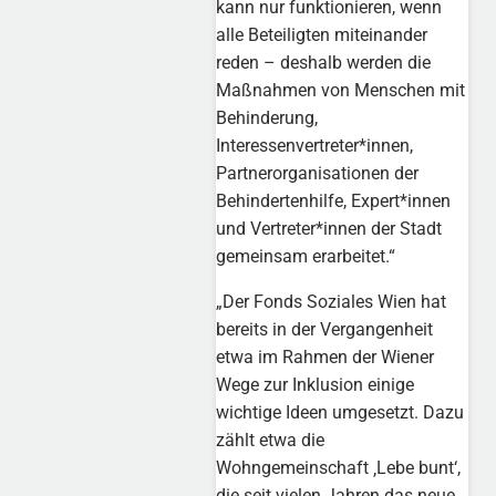
kann nur funktionieren, wenn
alle Beteiligten miteinander
reden – deshalb werden die
Maßnahmen von Menschen mit
Behinderung,
Interessenvertreter*innen,
Partnerorganisationen der
Behindertenhilfe, Expert*innen
und Vertreter*innen der Stadt
gemeinsam erarbeitet.“
„Der Fonds Soziales Wien hat
bereits in der Vergangenheit
etwa im Rahmen der Wiener
Wege zur Inklusion einige
wichtige Ideen umgesetzt. Dazu
zählt etwa die
Wohngemeinschaft ‚Lebe bunt‘,
die seit vielen Jahren das neue