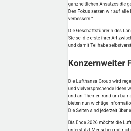
ganzheitlichen Ansatzes die ge
Den Fokus setzen wir auf alle 
verbessern.“
Die Geschäftsführerin des Land
Sie sei die erste ihrer Art zwi
und damit Teilhabe selbstvers
Konzernweiter F
Die Lufthansa Group wird reg
und vielversprechende Ideen w
und an Themen rund um barrier
bieten nun wichtige Informatio
Die Seiten sind jederzeit über
Bis Ende 2026 möchte die Lu
unterstützt Menschen mit nich