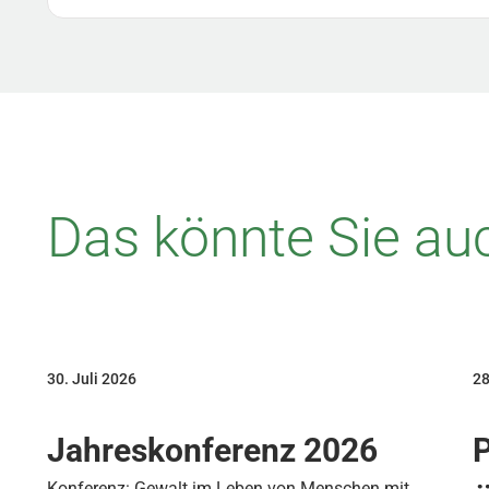
Das könnte Sie auc
30. Juli 2026
28
Jahreskonferenz 2026
P
Konferenz: Gewalt im Leben von Menschen mit