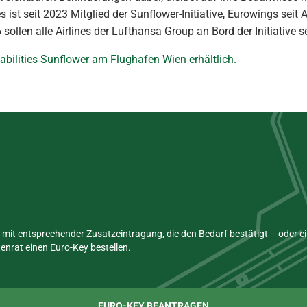
s ist seit 2023 Mitglied der Sunflower-Initiative, Eurowings se
sollen alle Airlines der Lufthansa Group an Bord der Initiative s
sabilities Sunflower am Flughafen Wien erhältlich.
mit entsprechender Zusatzeintragung, die den Bedarf bestätigt – oder 
nrat einen Euro-Key bestellen.
EURO-KEY BEANTRAGEN