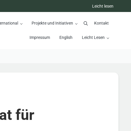
Leicht lesen
ernational
Projekte und Initiativen
Kontakt
Suchen
Impressum
English
Leicht Lesen
at für