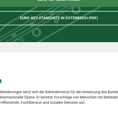
EURO-KEY STANDORTE IN ÖSTERREICH (PDF)
t
Behinderungen setzt sich der Behindertenrat für die Umsetzung des Bunde
d internationaler Ebene. Er bereitet Vorschläge von Menschen mit Behinder
fsmitteln, Fachliteratur und sozialen Diensten auf.