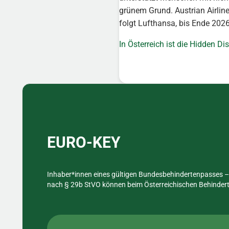
grünem Grund. Austrian Airline
folgt Lufthansa, bis Ende 2026 
In Österreich ist die Hidden Di
Sidebar
EURO-KEY
Inhaber*innen eines gültigen Bundesbehindertenpasses – 
nach § 29b StVO können beim Österreichischen Behinderte