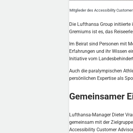
Mitglieder des Accessibility Custome
Die Lufthansa Group initiiert
Gremiums ist es, das Reiseerl
Im Beirat sind Personen mit M
Erfahrungen und ihr Wissen ein
Initiative vom Landesbehinder
Auch die paralympischen Athl
persönlichen Expertise als Spo
Gemeinsamer Ein
Lufthansa-Manager Dieter Vran
gemeinsam mit der Zielgruppe 
Accessibility Customer Adviso