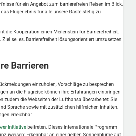
fnisse für ein Angebot zum barrierefreien Reisen im Blick.
das Flugerlebnis für alle unsere Gäste stetig zu
 die Kooperation einen Meilenstein für Barrierefreiheit:
 Ziel sei es, Barrierefreiheit lösungsorientiert umzusetzen
re Barrieren
Rückmeldungen einzuholen, Vorschläge zu besprechen
en an die Flugreise können ihre Erfahrungen einbringen
n zudem die Webseiten der Lufthansa überarbeitet: Sie
nd Sprache sowie mit zusätzlichen hilfreichen Inhalten.
ngen erreichbar.
er Initiative
beitreten. Dieses internationale Programm
 hinzuweisen: Erkennbar an einer gelben Sonnenblume auf