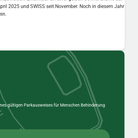
it April 2025 und SWISS seit November. Noch in diesem Jahr
ein.
eines gültigen Parkausweises für Menschen Behinderung