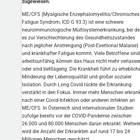
zugewiesen.
ME/CFS (Myalgische Enzephalomyelitis/Chronisches
Fatigue Syndrom, ICD G 93.3) ist eine schwere
neuroimmunologische Multisystemerkrankung, bei de
es zur Verschlechterung des Gesundheitszustandes
nach jeglicher Anstrengung (Post-Exertional Malaise)
und krankhafter Fatigue kommt. Viele Betroffene sind
arbeitsunfähig, können das Haus nicht mehr verlasse
oder sind bettlägerig. Die Krankheit führt zu erheblich
Minderung der Lebensqualität und großer sozialer
Isolation. Durch Long Covid rückte die Erkrankung
verstärkt in den Fokus. Immer mehr Menschen erkran
nach einer Covid-Infektion oder anderen Infekten an
ME/CFS. In Österreich sind internationalen Studien
zufolge bereits vor der COVID-Pandemie zwischen
26.000 und 80.000 Menschen daran erkrankt. Weltwei
wird die Anzahl der Erkrankten auf rund 17 bis 24
Millionen Menschen geschätzt.