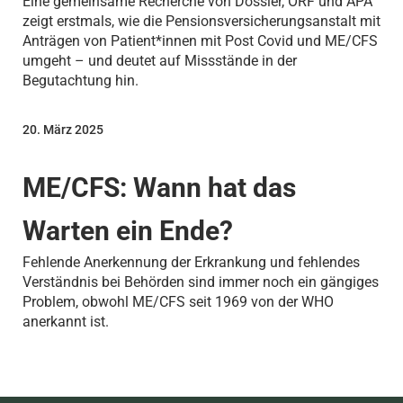
Eine gemeinsame Recherche von Dossier, ORF und APA
zeigt erstmals, wie die Pensionsversicherungsanstalt mit
Anträgen von Patient*innen mit Post Covid und ME/CFS
umgeht – und deutet auf Missstände in der
Begutachtung hin.
20. März 2025
ME/CFS: Wann hat das
Warten ein Ende?
Fehlende Anerkennung der Erkrankung und fehlendes
Verständnis bei Behörden sind immer noch ein gängiges
Problem, obwohl ME/CFS seit 1969 von der WHO
anerkannt ist.