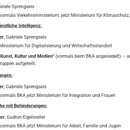
briele Sprengseis
ormals Verkehrsministerium, jetzt Ministerium für Klimaschutz, U
nstliche Intelligenz:
er
, Gabriele Sprengseis
inisterium für Digitalisierung und Wirtschaftsstandort
Kunst, Kultur und Medien“
(vormals beim BKA angesiedelt) – un
ruppen aufgeteilt.
ungen:
er
, Gabriele Sprengseis
vormals BKA jetzt Ministerium für Integration und Frauen
he mit Behinderungen:
ger
, Gudrun Eigelsreiter
ormals BKA jetzt Ministerium für Arbeit, Familie und Jugen