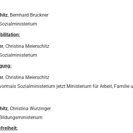
hitz
, Bernhard Bruckner
Sozialministerium
litation:
er
, Christina Meierschitz
Sozialministerium
gung:
er
, Christina Meierschitz
ormals Sozialministerium jetzt Ministerium für Arbeit, Familie
hitz
, Christina Wurzinger
 Bildungsministerium
reiheit: