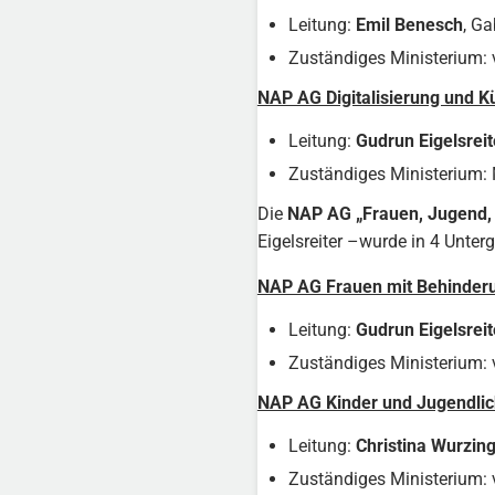
Leitung:
Emil Benesch
, Ga
Zuständiges Ministerium: v
NAP AG Digitalisierung und Kü
Leitung:
Gudrun Eigelsreit
Zuständiges Ministerium: M
Die
NAP AG „Frauen, Jugend, 
Eigelsreiter –wurde in 4 Unterg
NAP AG Frauen mit Behinder
Leitung:
Gudrun Eigelsreit
Zuständiges Ministerium: 
NAP AG Kinder und Jugendlic
Leitung:
Christina Wurzin
Zuständiges Ministerium: v