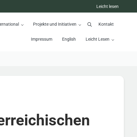
Leicht lesen
ernational
Projekte und Initiativen
Kontakt
Suchen
Impressum
English
Leicht Lesen
rreichischen