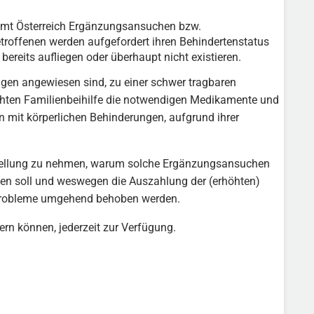
zamt Österreich Ergänzungsansuchen bzw.
roffenen werden aufgefordert ihren Behindertenstatus
ereits aufliegen oder überhaupt nicht existieren.
ngen angewiesen sind, zu einer schwer tragbaren
öhten Familienbeihilfe die notwendigen Medikamente und
 mit körperlichen Behinderungen, aufgrund ihrer
, Stellung zu nehmen, warum solche Ergänzungsansuchen
rden soll und weswegen die Auszahlung der (erhöhten)
se Probleme umgehend behoben werden.
tern können, jederzeit zur Verfügung.