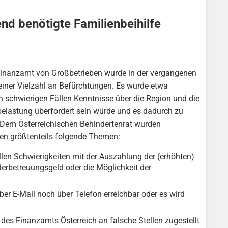
nd benötigte Familienbeihilfe
inanzamt von Großbetrieben wurde in der vergangenen
 einer Vielzahl an Befürchtungen. Es wurde etwa
n schwierigen Fällen Kenntnisse über die Region und die
belastung überfordert sein würde und es dadurch zu
 Dem Österreichischen Behindertenrat wurden
fen größtenteils folgende Themen:
ällen Schwierigkeiten mit der Auszahlung der (erhöhten)
erbetreuungsgeld oder die Möglichkeit der
über E-Mail noch über Telefon erreichbar oder es wird
des Finanzamts Österreich an falsche Stellen zugestellt