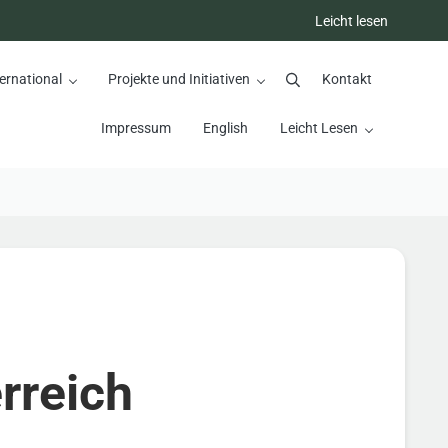
Leicht lesen
ernational
Projekte und Initiativen
Kontakt
Suchen
Impressum
English
Leicht Lesen
rreich