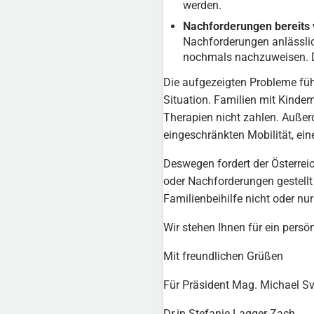
werden.
Nachforderungen bereits
Nachforderungen anlässlic
nochmals nachzuweisen. Dab
Die aufgezeigten Probleme füh
Situation. Familien mit Kind
Therapien nicht zahlen. Außer
eingeschränkten Mobilität, e
Deswegen fordert der Österrei
oder Nachforderungen gestellt
Familienbeihilfe nicht oder n
Wir stehen Ihnen für ein persön
Mit freundlichen Grüßen
Für Präsident Mag. Michael S
Dr.in Stefanie Lagger-Zach