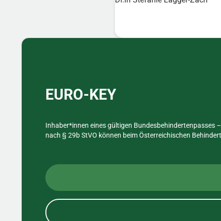
Sidebar
EURO-KEY
Inhaber*innen eines gültigen Bundesbehindertenpasses – 
nach § 29b StVO können beim Österreichischen Behinderte