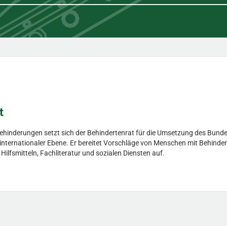
t
Behinderungen setzt sich der Behindertenrat für die Umsetzung des Bunde
d internationaler Ebene. Er bereitet Vorschläge von Menschen mit Behinder
fsmitteln, Fachliteratur und sozialen Diensten auf.