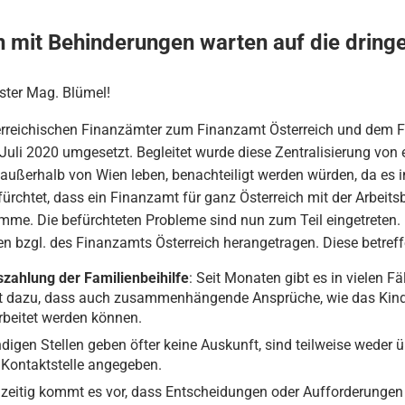
n mit Behinderungen warten auf die dringe
ster Mag. Blümel!
reichischen Finanzämter zum Finanzamt Österreich und dem F
 Juli 2020 umgesetzt. Begleitet wurde diese Zentralisierung von
 außerhalb von Wien leben, benachteiligt werden würden, da es i
ürchtet, dass ein Finanzamt für ganz Österreich mit der Arbeits
me. Die befürchteten Probleme sind nun zum Teil eingetreten.
n bzgl. des Finanzamts Österreich herangetragen. Diese betref
zahlung der Familienbeihilfe
: Seit Monaten gibt es in vielen F
hrt dazu, dass auch zusammenhängende Ansprüche, wie das Kind
rbeitet werden können.
ndigen Stellen geben öfter keine Auskunft, sind teilweise weder 
 Kontaktstelle angegeben.
hzeitig kommt es vor, dass Entscheidungen oder Aufforderungen 