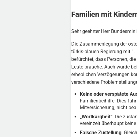
Familien mit Kinder
Sehr geehrter Herr Bundesmini
Die Zusammenlegung der öster
türkis-blauen Regierung mit 1.
befürchtet, dass Personen, die
Leute brauche. Auch wurde bef
erheblichen Verzögerungen kom
verschiedene Problemstellunge
Keine oder verspätete Aus
Familienbeihilfe. Dies fü
Mitversicherung, nicht bea
„Wortkargheit“
: Die zustä
vereinzelt überhaupt keine
Falsche Zustellung
: Gleic