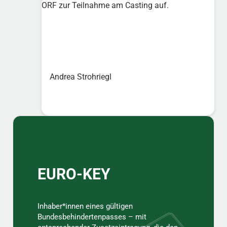
ORF zur Teilnahme am Casting auf.
Andrea Strohriegl
Sidebar
EURO-KEY
Inhaber*innen eines gültigen
Bundesbehindertenpasses – mit