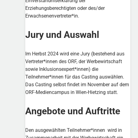
Einverständniserklärung der
Erziehungsberechtigten oder des/der
Erwachsenenvertreter*in.
Jury und Auswahl
Im Herbst 2024 wird eine Jury (bestehend aus
Vertreter*innen des ORF, der Werbewirtschaft
sowie Inklusionsexpert*innen) die
Teilnehmer*innen für das Casting auswählen.
Das Casting selbst findet im November auf dem
ORF-Mediencampus in Wien-Hietzing statt.
Angebote und Auftritte
Den ausgewählten Teilnehmer*innen wird in
Zusammenarbeit mit der Werbewirtschaft ein