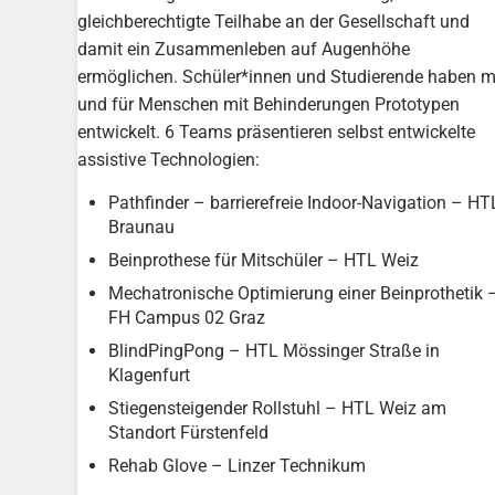
gleichberechtigte Teilhabe an der Gesellschaft und
damit ein Zusammenleben auf Augenhöhe
ermöglichen. Schüler*innen und Studierende haben m
und für Menschen mit Behinderungen Prototypen
entwickelt. 6 Teams präsentieren selbst entwickelte
assistive Technologien:
Pathfinder – barrierefreie Indoor-Navigation – HT
Braunau
Beinprothese für Mitschüler – HTL Weiz
Mechatronische Optimierung einer Beinprothetik 
FH Campus 02 Graz
BlindPingPong – HTL Mössinger Straße in
Klagenfurt
Stiegensteigender Rollstuhl – HTL Weiz am
Standort Fürstenfeld
Rehab Glove – Linzer Technikum