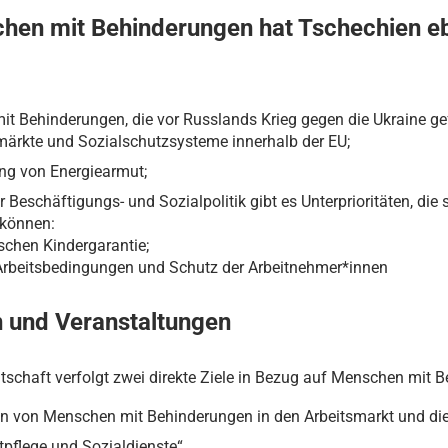
hen mit Behinderungen hat Tschechien eb
t Behinderungen, die vor Russlands Krieg gegen die Ukraine gef
ärkte und Sozialschutzsysteme innerhalb der EU;
ng von Energiearmut;
schäftigungs- und Sozialpolitik gibt es Unterprioritäten, die s
 können:
chen Kindergarantie;
 Arbeitsbedingungen und Schutz der Arbeitnehmer*innen
 und Veranstaltungen
tschaft verfolgt zwei direkte Ziele in Bezug auf Menschen mit B
on von Menschen mit Behinderungen in den Arbeitsmarkt und die
pflege und Sozialdienste“