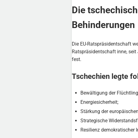
Die tschechisch
Behinderungen
Die EU-Ratspräsidentschaft we
Ratspräsidentschaft inne, seit
fest.
Tschechien legte fol
Bewältigung der Flüchtlin
Energiesicherheit;
Stärkung der europäischen
Strategische Widerstandsf
Resilienz demokratischer I