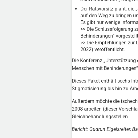
Der Ratsvorsitz plant, di
auf den Weg zu bringen un
Es gibt nur wenige Informa
>> Die Schlussfolgerung zu
Behinderungen“ vorgestellt
>> Die Empfehlungen zur L
2022) veröffentlicht.
Die Konferenz „Unterstützung 
Menschen mit Behinderungen“ 
Dieses Paket enthält sechs In
Stigmatisierung bis hin zu Ar
Außerdem möchte die tschechis
2008 arbeiten (dieser Vorschl
Gleichbehandlungsstellen.
Bericht: Gudrun Eigelsreiter, Ba