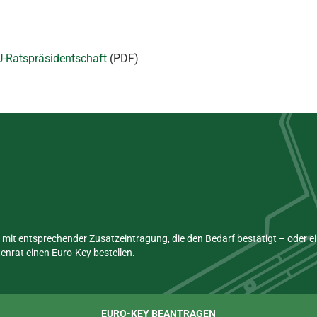
EU-Ratspräsidentschaft
(PDF)
mit entsprechender Zusatzeintragung, die den Bedarf bestätigt – oder 
nrat einen Euro-Key bestellen.
EURO-KEY BEANTRAGEN