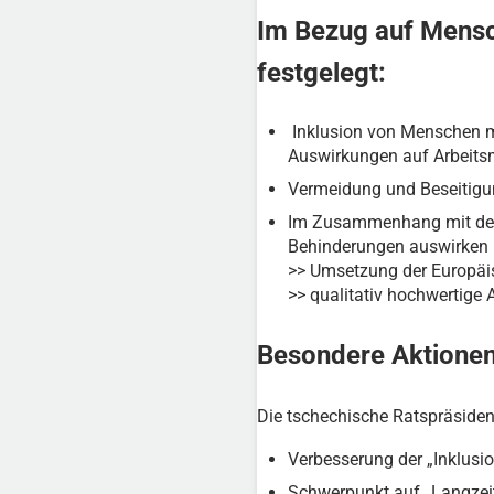
Im Bezug auf Mensc
festgelegt:
Inklusion von Menschen mi
Auswirkungen auf Arbeitsm
Vermeidung und Beseitigu
Im Zusammenhang mit der Be
Behinderungen auswirken
>> Umsetzung der Europäis
>> qualitativ hochwertige
Besondere Aktionen
Die tschechische Ratspräsiden
Verbesserung der „Inklusi
Schwerpunkt auf „Langzeit