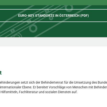
EURO-KEY STANDORTE IN ÖSTERREICH (PDF)
t
Behinderungen setzt sich der Behindertenrat für die Umsetzung des Bunde
d internationaler Ebene. Er bereitet Vorschläge von Menschen mit Behinder
fsmitteln, Fachliteratur und sozialen Diensten auf.