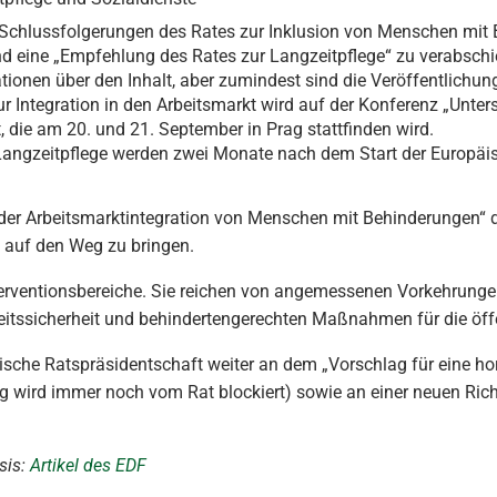
e „Schlussfolgerungen des Rates zur Inklusion von Menschen mit 
d eine „Empfehlung des Rates zur Langzeitpflege“ zu verabschi
tionen über den Inhalt, aber zumindest sind die Veröffentlichu
r Integration in den Arbeitsmarkt wird auf der Konferenz „Unte
, die am 20. und 21. September in Prag stattfinden wird.
angzeitpflege werden zwei Monate nach dem Start der Europäis
der Arbeitsmarktintegration von Menschen mit Behinderungen“ d
auf den Weg zu bringen.
terventionsbereiche. Sie reichen von angemessenen Vorkehrung
beitssicherheit und behindertengerechten Maßnahmen für die öff
che Ratspräsidentschaft weiter an dem „Vorschlag für eine hori
ag wird immer noch vom Rat blockiert) sowie an einer neuen Rich
sis:
Artikel des EDF