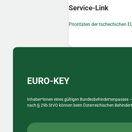
Service-Link
Prioritäten der tschechichen 
Sidebar
EURO-KEY
Inhaber*innen eines gültigen Bundesbehindertenpasses – 
nach § 29b StVO können beim Österreichischen Behinderte