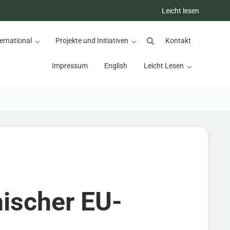
Leicht lesen
ernational
Projekte und Initiativen
Kontakt
Suchen
Impressum
English
Leicht Lesen
ischer EU-