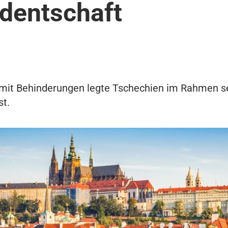
identschaft
mit Behinderungen legte Tschechien im Rahmen se
st.