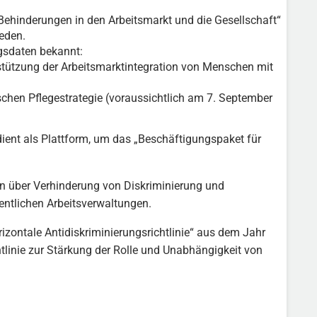
Behinderungen in den Arbeitsmarkt und die Gesellschaft“
eden.
ngsdaten bekannt:
rstützung der Arbeitsmarktintegration von Menschen mit
chen Pflegestrategie (voraussichtlich am 7. September
ient als Plattform, um das „Beschäftigungspaket für
en über Verhinderung von Diskriminierung und
entlichen Arbeitsverwaltungen.
zontale Antidiskriminierungsrichtlinie“ aus dem Jahr
tlinie zur Stärkung der Rolle und Unabhängigkeit von