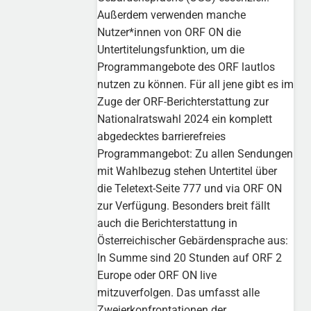
Außerdem verwenden manche
Nutzer*innen von ORF ON die
Untertitelungsfunktion, um die
Programmangebote des ORF lautlos
nutzen zu können. Für all jene gibt es im
Zuge der ORF-Berichterstattung zur
Nationalratswahl 2024 ein komplett
abgedecktes barrierefreies
Programmangebot: Zu allen Sendungen
mit Wahlbezug stehen Untertitel über
die Teletext-Seite 777 und via ORF ON
zur Verfügung. Besonders breit fällt
auch die Berichterstattung in
Österreichischer Gebärdensprache aus:
In Summe sind 20 Stunden auf ORF 2
Europe oder ORF ON live
mitzuverfolgen. Das umfasst alle
Zweierkonfrontationen der