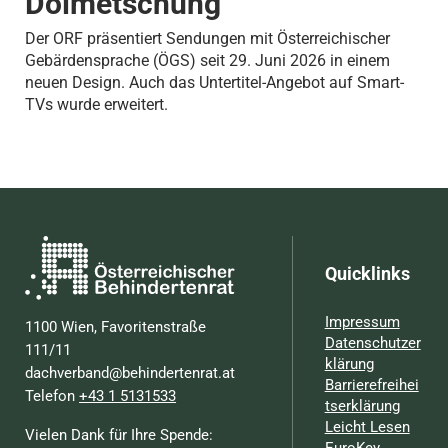
Dolmetschung
Der ORF präsentiert Sendungen mit Österreichischer
Gebärdensprache (ÖGS) seit 29. Juni 2026 in einem
neuen Design. Auch das Untertitel-Angebot auf Smart-
TVs wurde erweitert.
Quicklinks
Impressum
1100 Wien, Favoritenstraße
Datenschutzer
111/11
klärung
dachverband@behindertenrat.at
Barrierefreihei
Telefon
+43 1 5131533
tserklärung
Leicht Lesen
Vielen Dank für Ihre Spende:
EuroKey