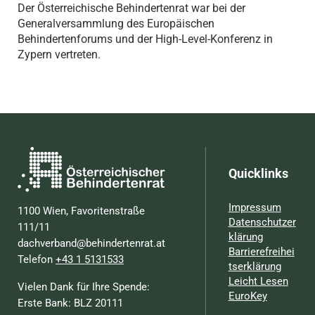
Der Österreichische Behindertenrat war bei der
Generalversammlung des Europäischen
Behindertenforums und der High-Level-Konferenz in
Zypern vertreten.
Quicklinks
Impressum
1100 Wien, Favoritenstraße
Datenschutzer
111/11
klärung
dachverband@behindertenrat.at
Barrierefreihei
Telefon
+43 1 5131533
tserklärung
Leicht Lesen
Vielen Dank für Ihre Spende:
EuroKey
Erste Bank: BLZ 20111