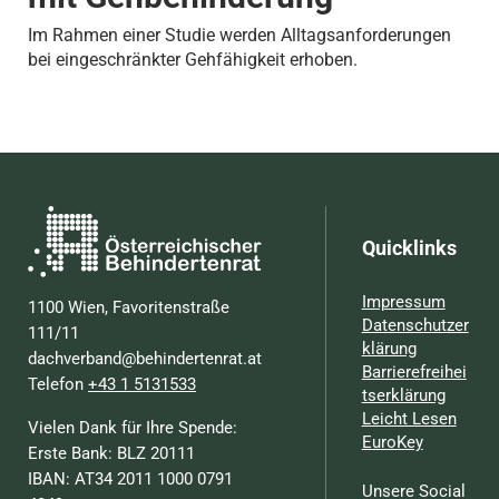
Im Rahmen einer Studie werden Alltagsanforderungen
bei eingeschränkter Gehfähigkeit erhoben.
Quicklinks
Impressum
1100 Wien, Favoritenstraße
Datenschutzer
111/11
klärung
dachverband@behindertenrat.at
Barrierefreihei
Telefon
+43 1 5131533
tserklärung
Leicht Lesen
Vielen Dank für Ihre Spende:
EuroKey
Erste Bank: BLZ 20111
IBAN: AT34 2011 1000 0791
Unsere Social