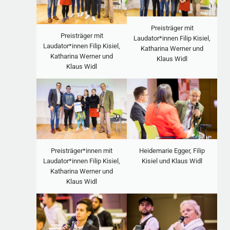
Preisträger mit
Preisträger mit
Laudator*innen Filip Kisiel,
Laudator*innen Filip Kisiel,
Katharina Werner und
Katharina Werner und
Klaus Widl
Klaus Widl
Heidemarie Egger, Filip
Preisträger*innen mit
Kisiel und Klaus Widl
Laudator*innen Filip Kisiel,
Katharina Werner und
Klaus Widl