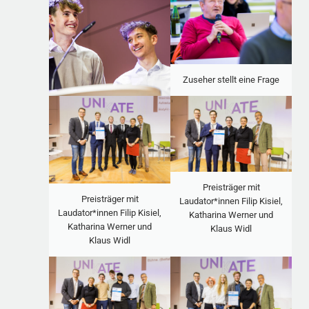
Zuseher stellt eine Frage
Preisträger mit
Preisträger mit
Laudator*innen Filip Kisiel,
Laudator*innen Filip Kisiel,
Katharina Werner und
Katharina Werner und
Klaus Widl
Klaus Widl