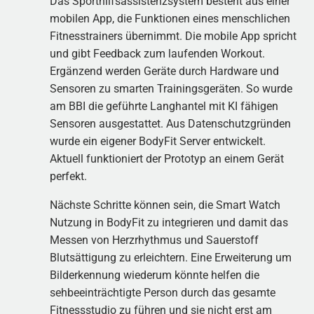
Das Sporthilfsassistenzsystem besteht aus einer
mobilen App, die Funktionen eines menschlichen
Fitnesstrainers übernimmt. Die mobile App spricht
und gibt Feedback zum laufenden Workout.
Ergänzend werden Geräte durch Hardware und
Sensoren zu smarten Trainingsgeräten. So wurde
am BBI die geführte Langhantel mit KI fähigen
Sensoren ausgestattet. Aus Datenschutzgründen
wurde ein eigener BodyFit Server entwickelt.
Aktuell funktioniert der Prototyp an einem Gerät
perfekt.
Nächste Schritte können sein, die Smart Watch
Nutzung in BodyFit zu integrieren und damit das
Messen von Herzrhythmus und Sauerstoff
Blutsättigung zu erleichtern. Eine Erweiterung um
Bilderkennung wiederum könnte helfen die
sehbeeinträchtigte Person durch das gesamte
Fitnessstudio zu führen und sie nicht erst am