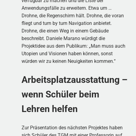
verfügbar zu machen und die Liste der
Anwendungsfälle zu erweitern. Etwa um …
Drohne, die Regenschirm hält. Drohne, die voran
fliegt und turn by turn Navigation anbietet.
Drohne, die einen Weg in einem Gebäude
beschreibt. Daniele Marano würdigt die
Projektidee aus dem Publikum: „Man muss auch
Utopien und Visionen haben können, sonst
würden wir zu keinen Neuigkeiten kommen.“
Arbeitsplatzausstattung –
wenn Schüler beim
Lehren helfen
Zur Präsentation des nächsten Projektes haben
sich Schüler des TGM mit einer Professorin auf