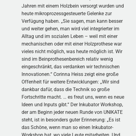
Jahren mit einem Holzbein versorgt wurden und
heute mikroprozessgesteuerte Gelenke zur
Verfügung haben. „Sie sagen, man kann besser
und weiter gehen, man wird viel integrierter im
Alltag und im sozialen Leben – weil mit einer
mechanischen oder mit einer Holzprothese war
vieles nicht möglich, was heute möglich ist. Wir
sind im Beinprothesenbereich relativ wenig
eingeschränkt, das verdanken wir technischen
Innovationen.“ Corinna Heiss zeigt eine große
Offenheit für weitere Entwicklungen: „Wir sind
dankbar dafür, dass die Technik so große
Fortschritte macht. … es freut uns, wenn es neue
Ideen und Inputs gibt.“ Der Inkubator Workshop,
der am Beginn jeder neuen Runde von UNIKATE
steht, ist in besonders guter Erinnerung: „Es ist
das Schöne, wenn man so einen Inkubator-
Workshop hat, wo viele Leute mitarbeiten. Und